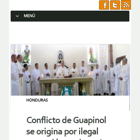
MENÚ
SALTAR AL CONTENIDO.
HONDURAS
Conflicto de Guapinol
se origina por ilegal