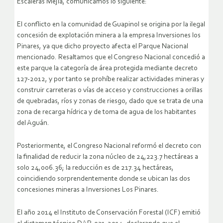
Escaleras Mejía, comunicamos lo siguiente:
El conflicto en la comunidad de Guapinol se origina por la ilegal
concesión de explotación minera a la empresa Inversiones los
Pinares, ya que dicho proyecto afecta el Parque Nacional
mencionado. Resaltamos que el Congreso Nacional concedió a
este parque la categoría de área protegida mediante decreto
127-2012, y por tanto se prohíbe realizar actividades mineras y
construir carreteras o vías de acceso y construcciones a orillas
de quebradas, ríos y zonas de riesgo, dado que se trata de una
zona de recarga hídrica y de toma de agua de los habitantes
del Aguán.
Posteriormente, el Congreso Nacional reformó el decreto con
la finalidad de reducir la zona núcleo de 24,223.7 hectáreas a
solo 24,006.36; la reducción es de 217.34 hectáreas,
coincidiendo sorprendentemente donde se ubican las dos
concesiones mineras a Inversiones Los Pinares.
El año 2014 el Instituto de Conservación Forestal (ICF) emitió