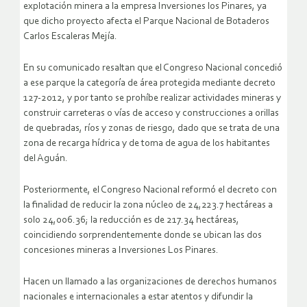
explotación minera a la empresa Inversiones los Pinares, ya
que dicho proyecto afecta el Parque Nacional de Botaderos
Carlos Escaleras Mejía.
En su comunicado resaltan que el Congreso Nacional concedió
a ese parque la categoría de área protegida mediante decreto
127-2012, y por tanto se prohíbe realizar actividades mineras y
construir carreteras o vías de acceso y construcciones a orillas
de quebradas, ríos y zonas de riesgo, dado que se trata de una
zona de recarga hídrica y de toma de agua de los habitantes
del Aguán.
Posteriormente, el Congreso Nacional reformó el decreto con
la finalidad de reducir la zona núcleo de 24,223.7 hectáreas a
solo 24,006.36; la reducción es de 217.34 hectáreas,
coincidiendo sorprendentemente donde se ubican las dos
concesiones mineras a Inversiones Los Pinares.
Hacen un llamado a las organizaciones de derechos humanos
nacionales e internacionales a estar atentos y difundir la