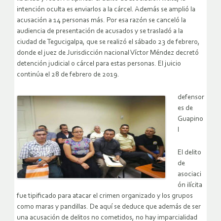
intención oculta es enviarlos a la cárcel. Además se amplió la
acusación a 14 personas más. Por esa razón se canceló la
audiencia de presentación de acusados y se trasladó a la
ciudad de Tegucigalpa, que se realizó el sábado 23 de febrero,
donde el juez de Jurisdicción nacional Víctor Méndez decretó
detención judicial o cárcel para estas personas. El juicio
continúa el 28 de febrero de 2019.
defensor
es de
Guapino
l
El delito
de
asociaci
ón ilícita
fue tipificado para atacar el crimen organizado y los grupos
como maras y pandillas. De aquí se deduce que además de ser
una acusación de delitos no cometidos, no hay imparcialidad