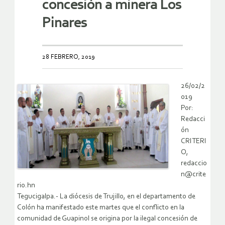
concesión a minera Los
Pinares
28 FEBRERO, 2019
26/02/2
019
Por:
Redacci
ón
CRITERI
O,
redaccio
n@crite
rio.hn
Tegucigalpa.- La diócesis de Trujillo, en el departamento de
Colón ha manifestado este martes que el conflicto en la
comunidad de Guapinol se origina por la ilegal concesión de