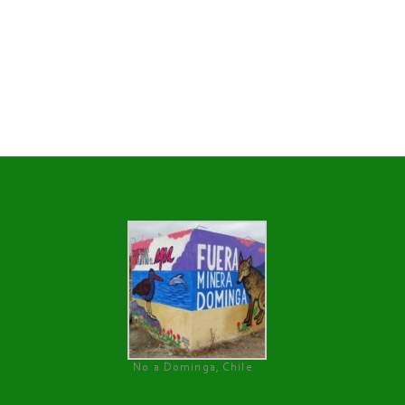
No a Dominga, Chile