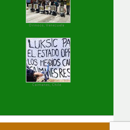
Orinoco, Venezuela
Caimanes, Chile