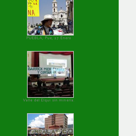
PUEBLA, Pue, 27 Enero
Valle del Elqui sin minería.