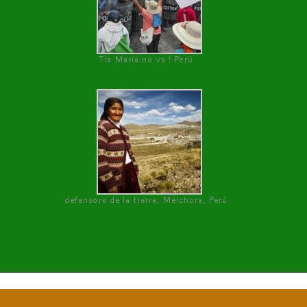
Tía María no va ! Perú
defensora de la tierra, Melchora, Perú