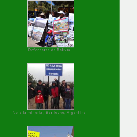
Defensoras de Bolivia
No a la minería , Bariloche, Argentina