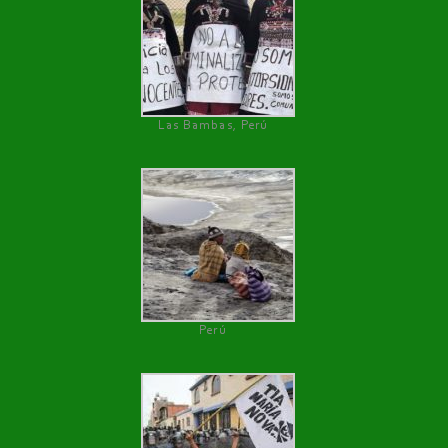
Las Bambas, Perú
Perú