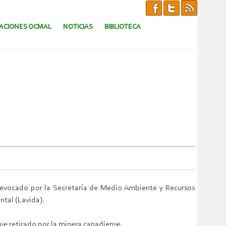
CACIONES OCMAL
NOTICIAS
BIBLIOTECA
revocado por la Secretaría de Medio Ambiente y Recursos
ntal (Lavida).
ue retirado por la minera canadiense.