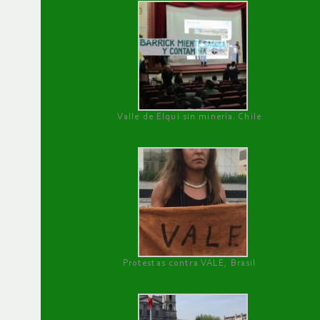
Valle de Elqui sin minería. Chile
Protestas contra VALE, Brasil