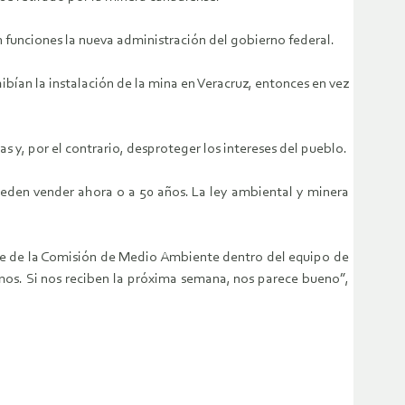
 funciones la nueva administración del gobierno federal.
ían la instalación de la mina en Veracruz, entonces en vez
s y, por el contrario, desproteger los intereses del pueblo.
 pueden vender ahora o a 50 años. La ley ambiental y minera
ble de la Comisión de Medio Ambiente dentro del equipo de
mos. Si nos reciben la próxima semana, nos parece bueno”,