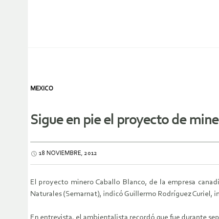
MEXICO
Sigue en pie el proyecto de mine
18 NOVIEMBRE, 2012
El proyecto minero Caballo Blanco, de la empresa canad
Naturales (Semarnat), indicó Guillermo Rodríguez Curiel, i
En entrevista, el ambientalista recordó que fue durante s