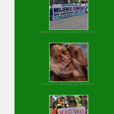
Defensoras amenazadas en México
Amazonía defiende su territorio