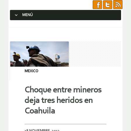
MENÚ
SALTAR AL CONTENIDO.
MEXICO
Choque entre mineros
deja tres heridos en
Coahuila
18 NOVIEMBRE, 2012