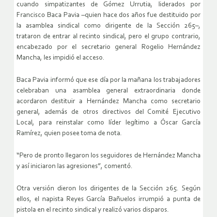
cuando simpatizantes de Gómez Urrutia, liderados por
Francisco Baca Pavia –quien hace dos años fue destituido por
la asamblea sindical como dirigente de la Sección 265–,
trataron de entrar al recinto sindical, pero el grupo contrario,
encabezado por el secretario general Rogelio Hernández
Mancha, les impidió el acceso.
Baca Pavia informó que ese día por la mañana los trabajadores
celebraban una asamblea general extraordinaria donde
acordaron destituir a Hernández Mancha como secretario
general, además de otros directivos del Comité Ejecutivo
Local, para reinstalar como líder legítimo a Óscar García
Ramírez, quien posee toma de nota.
“Pero de pronto llegaron los seguidores de Hernández Mancha
y así iniciaron las agresiones”, comentó.
Otra versión dieron los dirigentes de la Sección 265. Según
ellos, el napista Reyes García Bañuelos irrumpió a punta de
pistola en el recinto sindical y realizó varios disparos.