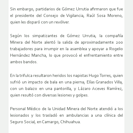
Sin embargo, partidarios de Gómez Urrutia afirmaron que fue
el presidente del Consejo de Vigilancia, Raúl Sosa Moreno,
quien les disparó con un revólver.
Según los simpatizantes de Gómez Urrutia, la compañía
Minera del Norte alentó la salida de aproximadamente 200
trabajadores para irrumpir en la asamblea y apoyar a Rogelio
Hernández Mancha, lo que provocó el enfrentamiento entre
ambos bandos.
En la trifulca resultaron heridos los napistas Hugo Torres, quien
sufrió un impacto de bala en una pierna; Elías Granados Villa,
con un balazo en una pantorilla, y Lázaro Aceves Ramírez,
quien resultó con diversas lesiones y golpes.
Personal Médico de la Unidad Minera del Norte atendió a los
lesionados y los trasladó en ambulancias a una clínica del
Seguro Social, en Camargo, Chihuahua.