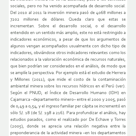
sociales, pero no ha venido acompañada de desarrollo social.
Del 2010 al 2011 la inversión minera pasó de 4068 millones a
7202 millones de dólares. Queda claro que estas se
incrementan. Sobre el desarrollo social, o el desarrollo
entendido en un sentido más amplio, este no está restringido a
indicadores económicos, a pesar de que los argumentos de
algunos vengan acompañados usualmente con dicho tipo de
indicadores, obviándose otros indicadores relevantes como los
relacionados a la valoración económica de recursos naturales,
que bien podrían ser considerados en el análisis, de modo que
se amplíe la perspectiva. Por ejemplo está el estudio de Herrera
y Millones (2011), que mide el costo de la contaminación
ambiental minera sobre los recursos hídricos en el Perú (ver).
Según el PNUD, el Índice de Desarrollo Humano (IDH) en
Cajamarca –departamento minero– entre el 2000 y 2005, pasó
de 0,49 a 0,54, y el ingreso familiar per cápita se incrementó en
sólo S/. 18 (de S/. 198 a 216). Para profundizar el análisis, hay
estudios pasados, como el realizado por De Echave y Torres
(2005), donde se aprecia una relación negativa entre la
preponderancia de la actividad minera –en los departamentos