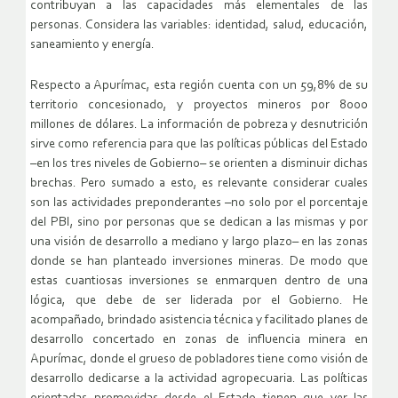
contribuyan a las capacidades más elementales de las
personas. Considera las variables: identidad, salud, educación,
saneamiento y energía.
Respecto a Apurímac, esta región cuenta con un 59,8% de su
territorio concesionado, y proyectos mineros por 8000
millones de dólares. La información de pobreza y desnutrición
sirve como referencia para que las políticas públicas del Estado
–en los tres niveles de Gobierno– se orienten a disminuir dichas
brechas. Pero sumado a esto, es relevante considerar cuales
son las actividades preponderantes –no solo por el porcentaje
del PBI, sino por personas que se dedican a las mismas y por
una visión de desarrollo a mediano y largo plazo– en las zonas
donde se han planteado inversiones mineras. De modo que
estas cuantiosas inversiones se enmarquen dentro de una
lógica, que debe de ser liderada por el Gobierno. He
acompañado, brindado asistencia técnica y facilitado planes de
desarrollo concertado en zonas de influencia minera en
Apurímac, donde el grueso de pobladores tiene como visión de
desarrollo dedicarse a la actividad agropecuaria. Las políticas