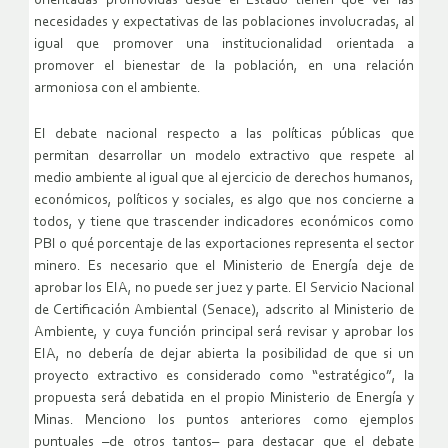
orientadas promovidas desde el Estado tienen que ver las
necesidades y expectativas de las poblaciones involucradas, al
igual que promover una institucionalidad orientada a
promover el bienestar de la población, en una relación
armoniosa con el ambiente.
El debate nacional respecto a las políticas públicas que
permitan desarrollar un modelo extractivo que respete al
medio ambiente al igual que al ejercicio de derechos humanos,
económicos, políticos y sociales, es algo que nos concierne a
todos, y tiene que trascender indicadores económicos como
PBI o qué porcentaje de las exportaciones representa el sector
minero. Es necesario que el Ministerio de Energía deje de
aprobar los EIA, no puede ser juez y parte. El Servicio Nacional
de Certificación Ambiental (Senace), adscrito al Ministerio de
Ambiente, y cuya función principal será revisar y aprobar los
EIA, no debería de dejar abierta la posibilidad de que si un
proyecto extractivo es considerado como “estratégico”, la
propuesta será debatida en el propio Ministerio de Energía y
Minas. Menciono los puntos anteriores como ejemplos
puntuales –de otros tantos– para destacar que el debate