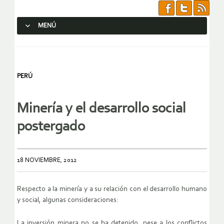
MENÚ
SALTAR AL CONTENIDO.
PERÚ
Minería y el desarrollo social
postergado
18 NOVIEMBRE, 2012
Respecto a la minería y a su relación con el desarrollo humano
y social, algunas consideraciones:
La inversión minera no se ha detenido, pese a los conflictos