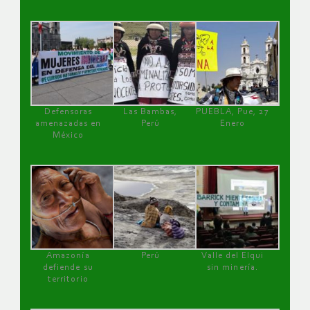
Defensoras
Las Bambas,
PUEBLA, Pue, 27
amenazadas en
Perú
Enero
México
Amazonía
Perú
Valle del Elqui
defiende su
sin minería.
territorio