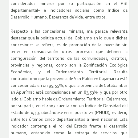
considerados mineros por su participación en el PBI
departamental– e indicadores sociales como Índice de
Desarrollo Humano, Esperanza de Vida, entre otros.
Respecto a las concesiones mineras, me parece relevante
destacar que la política actual del Gobierno en lo que a dichas
concesiones se refiere, es de promoción de la inversión sin
tener en consideración otros procesos que definen la
configuración del territorio de las comunidades, distritos,
provincias y regiones, como son la Zonificación Ecológica
Económica, y el Ordenamiento Territorial. Resulta
contradictorio que la provincia de San Pablo en Cajamarca esté
concesionada en un 99,55%, o que la provincia de Cotabambas
en Apurímac esté concesionada en un 83,53%; y que por otro
lado el Gobierno hable de Ordenamiento Territorial. Cajamarca,
por su parte, en el 2007 cuenta con un Índice de Densidad del
Estado de 0,53, ubicándose en el puesto 21 (PNUD), es decir,
entre los últimos cinco departamentos a nivel nacional. Este
indicador contempla el rol del Estado frente al desarrollo
humano, entendido como la entrega de servicios que