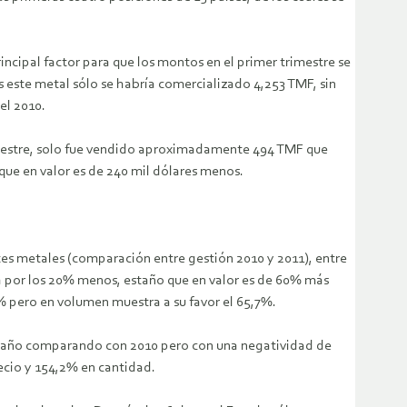
incipal factor para que los montos en el primer trimestre se
 este metal sólo se habría comercializado 4,253 TMF, sin
el 2010.
rimestre, solo fue vendido aproximadamente 494 TMF que
 que en valor es de 240 mil dólares menos.
ntes metales (comparación entre gestión 2010 y 2011), entre
tá por los 20% menos, estaño que en valor es de 60% más
% pero en volumen muestra a su favor el 65,7%.
te año comparando con 2010 pero con una negatividad de
ecio y 154,2% en cantidad.