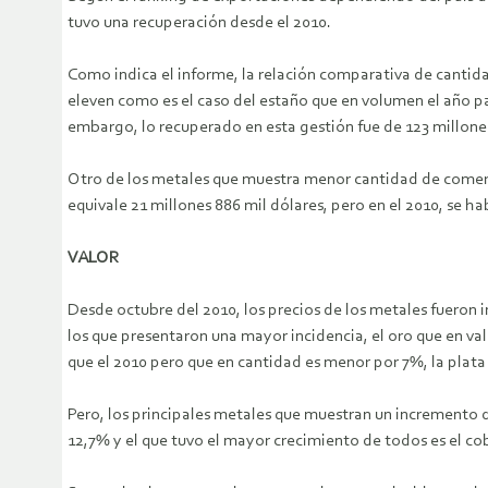
tuvo una recuperación desde el 2010.
Como indica el informe, la relación comparativa de cantidad
eleven como es el caso del estaño que en volumen el año p
embargo, lo recuperado en esta gestión fue de 123 millones
Otro de los metales que muestra menor cantidad de comerc
equivale 21 millones 886 mil dólares, pero en el 2010, se ha
VALOR
Desde octubre del 2010, los precios de los metales fueron 
los que presentaron una mayor incidencia, el oro que en va
que el 2010 pero que en cantidad es menor por 7%, la plata
Pero, los principales metales que muestran un incremento
12,7% y el que tuvo el mayor crecimiento de todos es el co