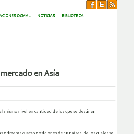
CACIONES OCMAL
NOTICIAS
BIBLIOTECA
 mercado en Asía
al mismo nivel en cantidad de los que se destinan
 primeras cuatro posiciones de 15 países, de los cuales se