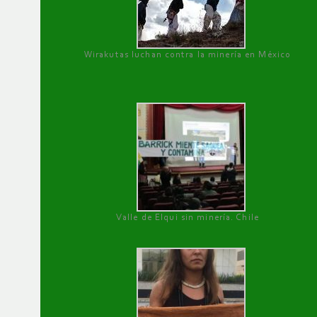
Wirakutas luchan contra la minería en México
Valle de Elqui sin minería. Chile