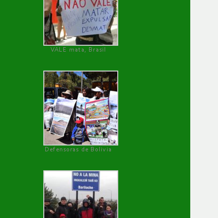
VALE mata, Brasil
Defensoras de Bolivia