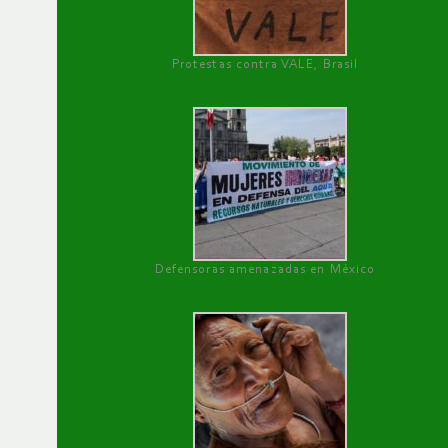
Protestas contra VALE, Brasil
Defensoras amenazadas en México