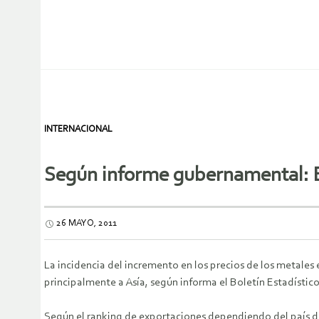
INTERNACIONAL
Según informe gubernamental: E
26 MAYO, 2011
La incidencia del incremento en los precios de los metales
principalmente a Asía, según informa el Boletín Estadístic
Según el ranking de exportaciones dependiendo del país de 