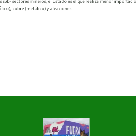
 sub- sectores mineros, el Estado es el que realiza menor importació
lico), cobre (metálico) y aleaciones.