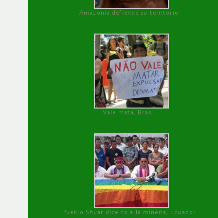
Amazonía defiende su territorio
Vale mata, Brasil
Pueblo Shuar dice no a la minería, Ecuador