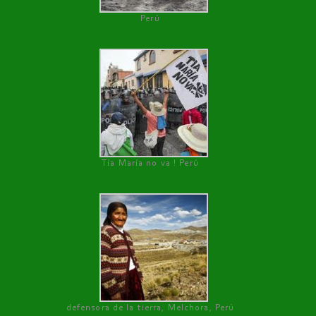
Perú
Tía María no va ! Perú
defensora de la tierra, Melchora, Perú