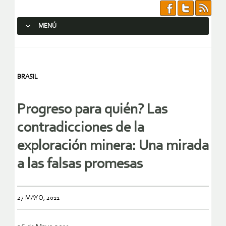
MENÚ
SALTAR AL CONTENIDO.
BRASIL
Progreso para quién? Las
contradicciones de la
exploración minera: Una mirada
a las falsas promesas
27 MAYO, 2011