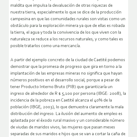
maldita que impulsa la devaluación de otras riquezas de
nuestra tierra, especialmente lo que se dice de la producción
campesina en que las comunidades rurales son vistas como un
obstáculo para la exploración minera ya que de ellas es robada
la tierra, el agua y toda la convivencia de los que viven con la
naturaleza se reduce a los recursos naturales, y como tales es
posible tratarlos como una mercancía.
A partir del ejemplo concreto de la ciudad de Caetité podemos
demostrar que la promesa de progreso que gira en torno a la
implantación de las empresas mineras no significa que hayan
números positivos en el desarrollo social, porque a pesar de
tener Producto Interno Bruto (PIB) que garantizaría un
ingreso de alrededor de R $ 5,100 por persona (IBGE: 2008), la
incidencia de la pobreza en Caetité alcanza el 40% de la
población (IBGE, 2003), lo que demuestra claramente la mala
distribución del ingreso. La ilusión del aumento de empleo es
aplastada por el éxodo rural masivo y un considerable número
de viudas de maridos vivos, las mujeres que pasan meses
separadas de sus maridos e hijos que se van a cortar la caña de