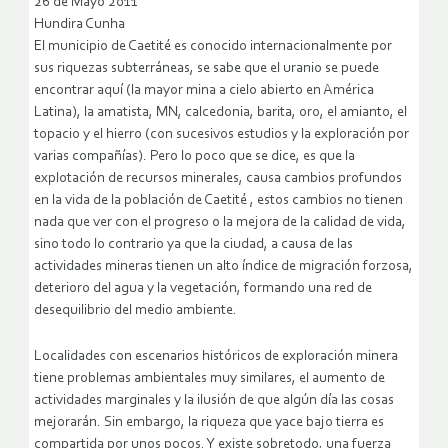
26 de Mayo 2011
Hundira Cunha
El municipio de Caetité es conocido internacionalmente por
sus riquezas subterráneas, se sabe que el uranio se puede
encontrar aquí (la mayor mina a cielo abierto en América
Latina), la amatista, MN, calcedonia, barita, oro, el amianto, el
topacio y el hierro (con sucesivos estudios y la exploración por
varias compañías). Pero lo poco que se dice, es que la
explotación de recursos minerales, causa cambios profundos
en la vida de la población de Caetité , estos cambios no tienen
nada que ver con el progreso o la mejora de la calidad de vida,
sino todo lo contrario ya que la ciudad, a causa de las
actividades mineras tienen un alto índice de migración forzosa,
deterioro del agua y la vegetación, formando una red de
desequilibrio del medio ambiente.
Localidades con escenarios históricos de exploración minera
tiene problemas ambientales muy similares, el aumento de
actividades marginales y la ilusión de que algún día las cosas
mejorarán. Sin embargo, la riqueza que yace bajo tierra es
compartida por unos pocos. Y existe sobretodo, una fuerza