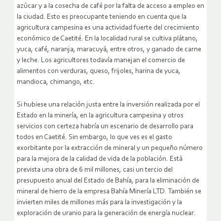
azúcar y a la cosecha de café por la falta de acceso a empleo en
la ciudad. Esto es preocupante teniendo en cuenta que la
agricultura campesina es una actividad fuerte del crecimiento
económico de Caetité. En la localidad rural se cultiva plátano,
yuca, café, naranja, maracuyá, entre otros, y ganado de carne
y leche. Los agricultores todavía manejan el comercio de
alimentos con verduras, queso, frijoles, harina de yuca,
mandioca, chimango, etc.
Si hubiese una relación justa entre la inversión realizada por el
Estado en la minería, en la agricultura campesina y otros
servicios con certeza habría un escenario de desarrollo para
todos en Caetité. Sin embargo, lo que ves es el gasto
exorbitante por la extracción de mineral y un pequeño número
para la mejora de la calidad de vida de la población. Está
prevista una obra de 6 mil millones, casi un tercio del
presupuesto anual del Estado de Bahía, para la eliminación de
mineral de hierro de la empresa Bahía Minería LTD. También se
invierten miles de millones más para la investigación y la
exploración de uranio para la generación de energía nuclear.