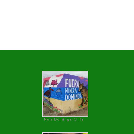
No a Dominga, Chile