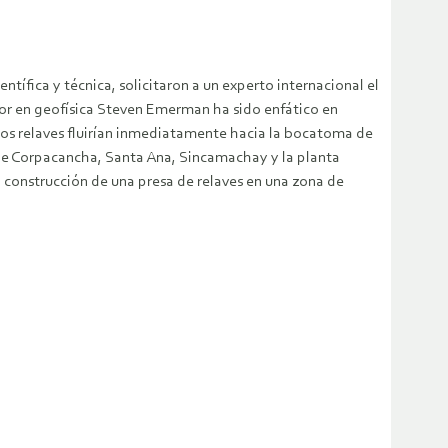
ífica y técnica, solicitaron a un experto internacional el
tor en geofísica Steven Emerman ha sido enfático en
los relaves fluirían inmediatamente hacia la bocatoma de
s de Corpacancha, Santa Ana, Sincamachay y la planta
construcción de una presa de relaves en una zona de