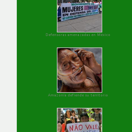
Defensoras amenazadas en México
Amazonía defiende su territorio