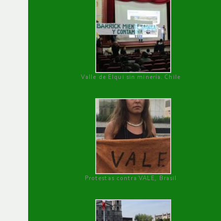
Valle de Elqui sin minería. Chile
Protestas contra VALE, Brasil