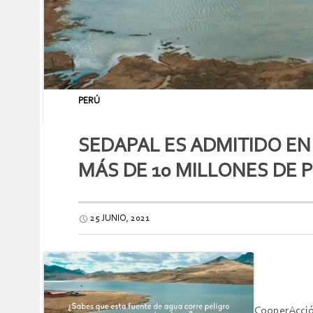
PERÚ
SEDAPAL ES ADMITIDO E
MÁS DE 10 MILLONES DE
25 JUNIO, 2021
CooperAcció