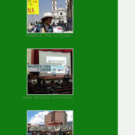
PUEBLA, Pue, 27 Enero
Valle del Elqui sin minería.