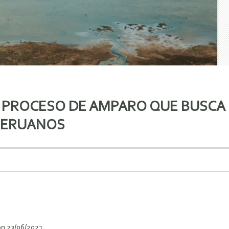
N PROCESO DE AMPARO QUE BUSCA
 PERUANOS
n 23/06/2021