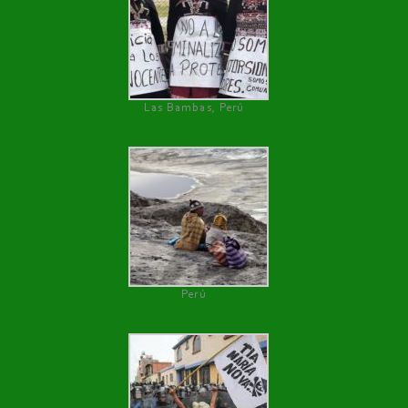
Las Bambas, Perú
Perú