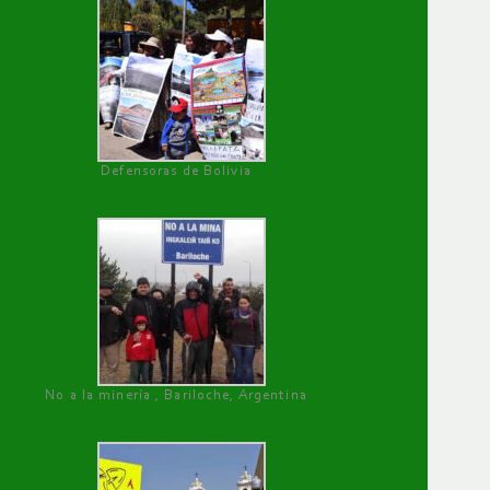
Defensoras de Bolivia
No a la minería , Bariloche, Argentina