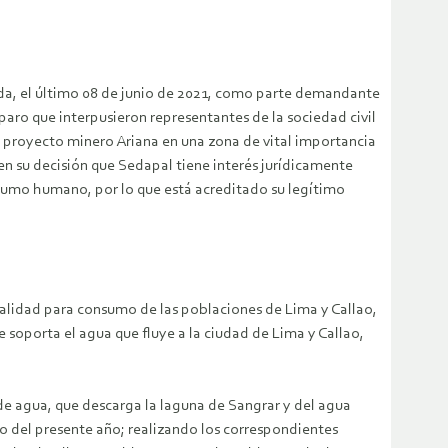
da, el último 08 de junio de 2021, como parte demandante
mparo que interpusieron representantes de la sociedad civil
l proyecto minero Ariana en una zona de vital importancia
n su decisión que Sedapal tiene interés jurídicamente
nsumo humano, por lo que está acreditado su legítimo
alidad para consumo de las poblaciones de Lima y Callao,
 soporta el agua que fluye a la ciudad de Lima y Callao,
 de agua, que descarga la laguna de Sangrar y del agua
o del presente año; realizando los correspondientes