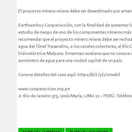
El proyecto minero Ariana debe ser desestimado por amena
Earthworks y CooperAcción, con la finalidad de sustentar l
estudio de riesgo de uno de los componentes mineros más p
recomendar que el proyecto minero Ariana debe ser rechaza
agua del Túnel Trasandino, a los canales colectores, al Rí
hidroeléctrica Malpaso. Emerman sostiene que no conoce un
suministro de agua para una ciudad capital de un país.
Conoce detalles del caso aquí: https://bit.ly/2Smwbil
www.cooperaccion.org.pe
Jr. Río de Janeiro 373, Jesús María, LIMA 11 – PERÚ. Telé