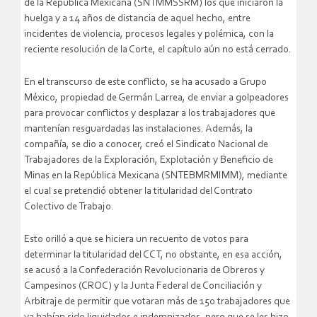
de la República Mexicana (SNTMMSSRM) los que iniciaron la
huelga y a 14 años de distancia de aquel hecho, entre
incidentes de violencia, procesos legales y polémica, con la
reciente resolución de la Corte, el capítulo aún no está cerrado.
En el transcurso de este conflicto, se ha acusado a Grupo
México, propiedad de Germán Larrea, de enviar a golpeadores
para provocar conflictos y desplazar a los trabajadores que
mantenían resguardadas las instalaciones. Además, la
compañía, se dio a conocer, creó el Sindicato Nacional de
Trabajadores de la Exploración, Explotación y Beneficio de
Minas en la República Mexicana (SNTEBMRMIMM), mediante
el cual se pretendió obtener la titularidad del Contrato
Colectivo de Trabajo.
Esto orilló a que se hiciera un recuento de votos para
determinar la titularidad del CCT, no obstante, en esa acción,
se acusó a la Confederación Revolucionaria de Obreros y
Campesinos (CROC) y la Junta Federal de Conciliación y
Arbitraje de permitir que votaran más de 150 trabajadores que