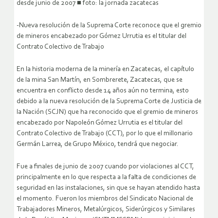
desde junio de 2007 ■ foto: la jornada zacatecas
-Nueva resolución de la Suprema Corte reconoce que el gremio
de mineros encabezado por Gómez Urrutia es el titular del
Contrato Colectivo de Trabajo
En la historia moderna de la minería en Zacatecas, el capítulo
de la mina San Martín, en Sombrerete, Zacatecas, que se
encuentra en conflicto desde 14 años aún no termina, esto
debido a la nueva resolución de la Suprema Corte de Justicia de
la Nación (SCJN) que ha reconocido que el gremio de mineros
encabezado por Napoleón Gómez Urrutia es el titular del
Contrato Colectivo de Trabajo (CCT), por lo que el millonario
Germán Larrea, de Grupo México, tendrá que negociar.
Fue a finales de junio de 2007 cuando por violaciones al CCT,
principalmente en lo que respecta a la falta de condiciones de
seguridad en las instalaciones, sin que se hayan atendido hasta
el momento. Fueron los miembros del Sindicato Nacional de
Trabajadores Mineros, Metalúrgicos, Siderúrgicos y Similares