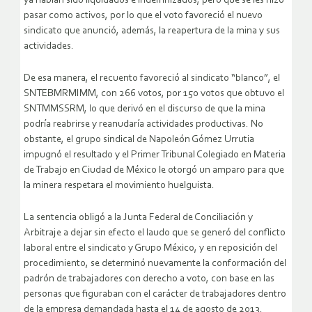
ya habían sido liquidados e indemnizados, pero que se les hizo
pasar como activos, por lo que el voto favoreció el nuevo
sindicato que anunció, además, la reapertura de la mina y sus
actividades.
De esa manera, el recuento favoreció al sindicato “blanco”, el
SNTEBMRMIMM, con 266 votos, por 150 votos que obtuvo el
SNTMMSSRM, lo que derivó en el discurso de que la mina
podría reabrirse y reanudaría actividades productivas. No
obstante, el grupo sindical de Napoleón Gómez Urrutia
impugnó el resultado y el Primer Tribunal Colegiado en Materia
de Trabajo en Ciudad de México le otorgó un amparo para que
la minera respetara el movimiento huelguista.
La sentencia obligó a la Junta Federal de Conciliación y
Arbitraje a dejar sin efecto el laudo que se generó del conflicto
laboral entre el sindicato y Grupo México, y en reposición del
procedimiento, se determinó nuevamente la conformación del
padrón de trabajadores con derecho a voto, con base en las
personas que figuraban con el carácter de trabajadores dentro
de la empresa demandada hasta el 14 de agosto de 2013.