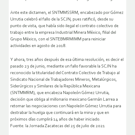
Ante este dictamen, el SNTMMSSRM, encabezado por Gómez
Urrutia celebró el fallo de la SCJN, pues ratificó, desde su
punto de vista, que había sido ilegal el contrato colectivo de
trabajo entre la empresa Industrial Minera México, filial del
Grupo México, con el SNTEBMRMIMM para reiniciar
actividades en agosto de 2018.
Y ahora, tres años después de esa última resolución, es decir el
pasado 23 de junio, mediante un fallo favorable la SCJN ha
reconocido la titularidad del Contrato Colectivo de Trabajo al
Sindicato Nacional de Trabajadores Mineros, Metalúrgicos,
Siderúrgicos y Similares de la República Mexicana
(SNTMMRM), que encabeza Napoleón Gómez Urrutia,
decisión que obliga al millonario mexicano Germán Larrea a
retomar las negociaciones con Napoleón Gómez Urrutia para
destrabar la huelga que continuará en la mina y que en
próximos días cumplirá 14 años de haber iniciado.
Fuente: la Jornada Zacatecas del 25 de julio de 2021