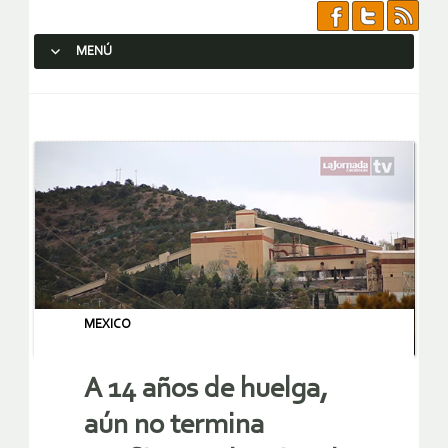
MENÚ
SALTAR AL CONTENIDO.
MEXICO
A 14 años de huelga,
aún no termina