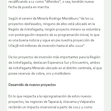
recalificando a 11 como “diferidos”, o sea, tendrán nueva
fecha de puesta en marcha.
Según el seremi de Minería Rodrigo Mendiburu “de los 11
proyectos desfasados, ninguno de ellos está ubicado en la
Región de Antofagasta, ningún proyecto minero se vislumbra
con postergación respecto de su programación inicial, lo que
es una buena noticia y sigue en pie nuestra proyección de
US$38 mil millones de inversión hasta el año 2020”.
De los proyectos de inversión más importantes para la Región
de Antofagasta, destacan Esperanza Sur y Encuentro, ambos
de Antofagasta Minerals ubicado en el distrito centinela, el que
posee reservas de cobre, oro y molibdeno.
Desarrollo de nuevos proyectos
En lo que respecta a la reprogramación de estos nuevos
proyectos, las regiones de Taparacá, Atacama y Valparaíso
recibirán un impacto inversional a partir de 2012 y como