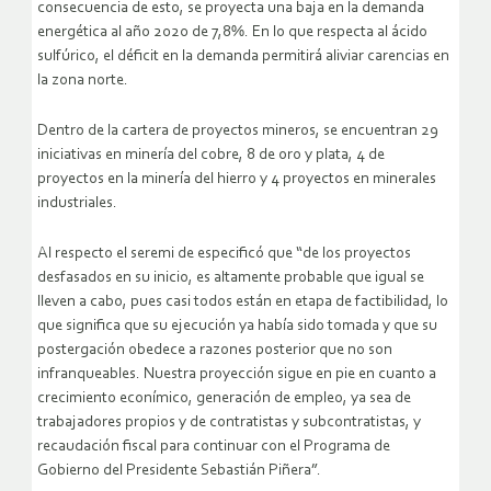
consecuencia de esto, se proyecta una baja en la demanda
energética al año 2020 de 7,8%. En lo que respecta al ácido
sulfúrico, el déficit en la demanda permitirá aliviar carencias en
la zona norte.
Dentro de la cartera de proyectos mineros, se encuentran 29
iniciativas en minería del cobre, 8 de oro y plata, 4 de
proyectos en la minería del hierro y 4 proyectos en minerales
industriales.
Al respecto el seremi de especificó que “de los proyectos
desfasados en su inicio, es altamente probable que igual se
lleven a cabo, pues casi todos están en etapa de factibilidad, lo
que significa que su ejecución ya había sido tomada y que su
postergación obedece a razones posterior que no son
infranqueables. Nuestra proyección sigue en pie en cuanto a
crecimiento econímico, generación de empleo, ya sea de
trabajadores propios y de contratistas y subcontratistas, y
recaudación fiscal para continuar con el Programa de
Gobierno del Presidente Sebastián Piñera”.