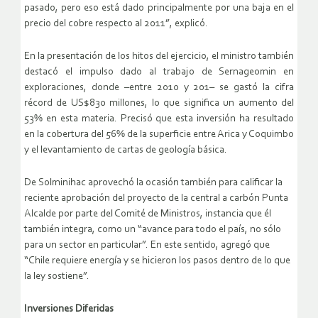
pasado, pero eso está dado principalmente por una baja en el
precio del cobre respecto al 2011”, explicó.
En la presentación de los hitos del ejercicio, el ministro también
destacó el impulso dado al trabajo de Sernageomin en
exploraciones, donde –entre 2010 y 201– se gastó la cifra
récord de US$830 millones, lo que significa un aumento del
53% en esta materia. Precisó que esta inversión ha resultado
en la cobertura del 56% de la superficie entre Arica y Coquimbo
y el levantamiento de cartas de geología básica.
De Solminihac aprovechó la ocasión también para calificar la
reciente aprobación del proyecto de la central a carbón Punta
Alcalde por parte del Comité de Ministros, instancia que él
también integra, como un “avance para todo el país, no sólo
para un sector en particular”. En este sentido, agregó que
“Chile requiere energía y se hicieron los pasos dentro de lo que
la ley sostiene”.
Inversiones Diferidas