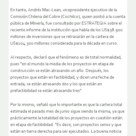
En tanto, Andrés Mac-Lean, vicepresidente ejecutivo de la
Comisión Chilena del Cobre (Cochilco), quien asistió a la cuenta
pública de Minería, fue consultado por ESTRATEGIA sobre el
reciente informe de la institución que habla de los US$38.900
millones de inversiones que se retrasarán en la cartera de
US$104.300 millones considerada para la década en curso.
Al respecto, declaró que el fenómeno es de total normalidad,
pues “en el mundo la media de los proyectos en etapa de
construcción se están atrasando un año. Después, los
proyectos que están en factibilidad, y dicen una fecha de
entrada, se están atrasando dos y los que están en
prefactibilidad se están atrasando tres”.
Por lo mismo, señaló que lo importante es que la cartera total
estimada el pasado mes de junio sigue siendo la misma, ya que
prácticamente la totalidad de los proyectos en cuestión están
en etapa de factibilidad. “Es decir, son proyectos serios y que
están en tierra derecha para ser ejecutados. La buena noticia