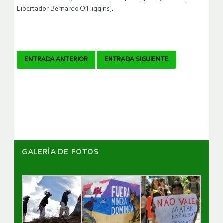
Libertador Bernardo O’Higgins).
Navegador
ENTRADA ANTERIOR
ENTRADA SIGUIENTE
de
artículos
GALERÌA DE FOTOS