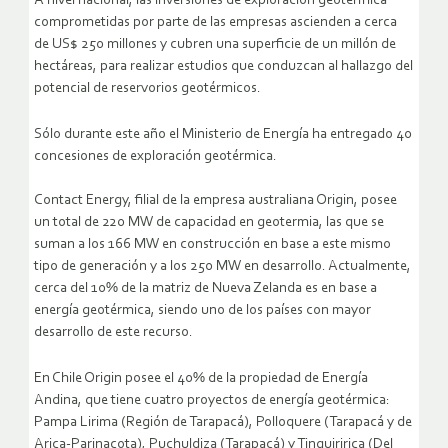
A nivel nacional, las inversiones de exploración geotérmica
comprometidas por parte de las empresas ascienden a cerca
de US$ 250 millones y cubren una superficie de un millón de
hectáreas, para realizar estudios que conduzcan al hallazgo del
potencial de reservorios geotérmicos.
Sólo durante este año el Ministerio de Energía ha entregado 40
concesiones de exploración geotérmica.
Contact Energy, filial de la empresa australiana Origin, posee
un total de 220 MW de capacidad en geotermia, las que se
suman a los 166 MW en construcción en base a este mismo
tipo de generación y a los 250 MW en desarrollo. Actualmente,
cerca del 10% de la matriz de Nueva Zelanda es en base a
energía geotérmica, siendo uno de los países con mayor
desarrollo de este recurso.
En Chile Origin posee el 40% de la propiedad de Energía
Andina, que tiene cuatro proyectos de energía geotérmica:
Pampa Lirima (Región de Tarapacá), Polloquere (Tarapacá y de
Arica-Parinacota), Puchuldiza (Tarapacá) y Tinguiririca (Del