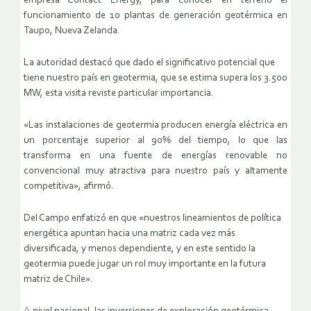
empresa Contact Energy, para conocer en terreno el
funcionamiento de 10 plantas de generación geotérmica en
Taupo, Nueva Zelanda.
La autoridad destacó que dado el significativo potencial que
tiene nuestro país en geotermia, que se estima supera los 3.500
MW, esta visita reviste particular importancia.
«Las instalaciones de geotermia producen energía eléctrica en
un porcentaje superior al 90% del tiempo, lo que las
transforma en una fuente de energías renovable no
convencional muy atractiva para nuestro país y altamente
competitiva», afirmó.
Del Campo enfatizó en que «nuestros lineamientos de política
energética apuntan hacia una matriz cada vez más
diversificada, y menos dependiente, y en este sentido la
geotermia puede jugar un rol muy importante en la futura
matriz de Chile».