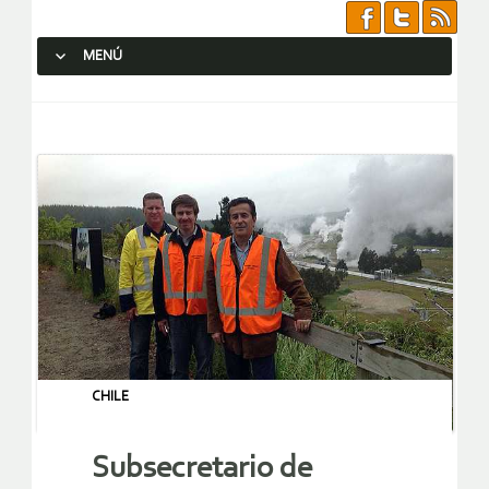
MENÚ
SALTAR AL CONTENIDO.
CHILE
Subsecretario de