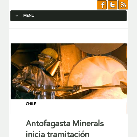
MENÚ
SALTAR AL CONTENIDO.
CHILE
Antofagasta Minerals
inicia tramitación