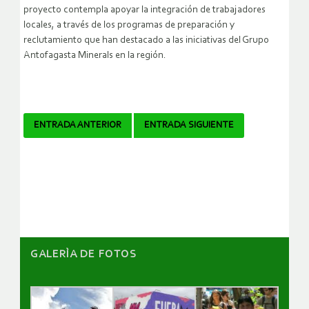
proyecto contempla apoyar la integración de trabajadores
locales, a través de los programas de preparación y
reclutamiento que han destacado a las iniciativas del Grupo
Antofagasta Minerals en la región.
Navegador
ENTRADA ANTERIOR
ENTRADA SIGUIENTE
de
artículos
GALERÌA DE FOTOS