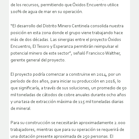
de los recursos, permitiendo que Óxidos Encuentro utilice
100% de agua de mar en su operación.
“El desarrollo del Distrito Minero Centinela consolida nuestra
posición en esta zona donde el grupo viene trabajando hace
más de dos décadas. Las sinergias entre el proyecto Óxidos
Encuentro, El Tesoro y Esperanza permitirán reimpulsar el
potencial minero de este sector”, señaló Francisco Walther,
gerente general del proyecto.
El proyecto podría comenzar a construirse en 2014, por un
período de dos años, para iniciar su producción en 2016, lo
que significaría, a través de sus soluciones, un promedio de 50
mil toneladas de cátodos de cobre anuales durante ocho años
y una tasa de extracción máxima de 115 mil toneladas diarias
de mineral.
Para su construcción se necesitarán aproximadamente 2.000
trabajadores, mientras que para su operación se requerirá de
una dotación presente aproximada de 250 personas. El