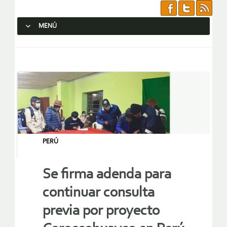
MENÚ
SALTAR AL CONTENIDO.
PERÚ
Se firma adenda para
continuar consulta
previa por proyecto