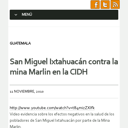
MENÚ
SALTAR AL CONTENIDO.
GUATEMALA
San Miguel Ixtahuacán contra la
mina Marlin en la CIDH
11 NOVIEMBRE, 2010
http://www.youtube.com/watch?v=t84mizZXIfk
Video evidencia sobre los efectos negativos en la salud de los
pobladores de San Miguel Ixtahuacán por parte de la Mina
Marlin.