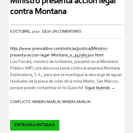
Ministro presenta acción legal
contra Montana
6 OCTUBRE, 2010
DEJA UN COMENTARIO
http://www.prensalibre.com/noticias/justicia/Ministro-
presenta-accion-legal- Montana_0_347365300.html
Luis Ferraté, ministro de Ambiente, presentó en el Ministerio
Público (MP) una denuncia penal contra la empresa Montana
Exploradora, S.A., para que se investigue la descarga de aguas
residuales de la presa de colas de la mina Marlin, San Marcos,
porque puede contaminar el río Quivichil.
Sigue leyendo
→
CONFLICTO: MINERA MARLIN
,
MINERA MARLIN
Navegador
ENTRADAS ANTIGUAS