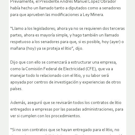
Previamente, el Presidente Andrés Manuel López Obrador
había hecho un llamado tanto a diputados como a senadores
para que aprueben las modificaciones a Ley Minera.
“Llamo a los legisladores; ahora ya no se requieren dos terceras
partes, ahora es mayoría simple, y hago también un llamado
respetuoso a los senadores para que, si es posible, hoy (ayer) o
mañana (hoy) ya se proteja el litio”, dijo.
Dijo que con ello se comenzará a estructurar una empresa,
como la Comisión Federal de Electricidad (CFE), que va a
manejar todo lo relacionado con el litio, y su labor será
apoyada por centros de investigación y experiencias de otros
países.
Además, aseguró que se revisarán todos los contratos de litio
entregados a empresas por las pasadas administraciones, para
ver si cumplen con los procedimientos.
“Si no son contratos que se hayan entregado para el litio, no