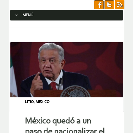
MENÚ
SALTAR AL CONTENIDO.
LITIO
,
MEXICO
México quedó a un
paso de nacionalizar el