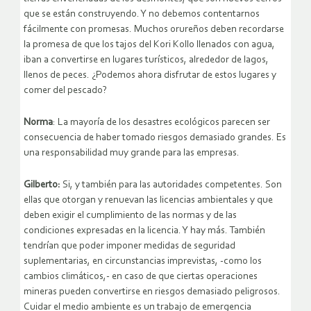
que se están construyendo. Y no debemos contentarnos
fácilmente con promesas. Muchos orureños deben recordarse
la promesa de que los tajos del Kori Kollo llenados con agua,
iban a convertirse en lugares turísticos, alrededor de lagos,
llenos de peces. ¿Podemos ahora disfrutar de estos lugares y
comer del pescado?
Norma
: La mayoría de los desastres ecológicos parecen ser
consecuencia de haber tomado riesgos demasiado grandes. Es
una responsabilidad muy grande para las empresas.
Gilberto:
Si, y también para las autoridades competentes. Son
ellas que otorgan y renuevan las licencias ambientales y que
deben exigir el cumplimiento de las normas y de las
condiciones expresadas en la licencia. Y hay más. También
tendrían que poder imponer medidas de seguridad
suplementarias, en circunstancias imprevistas, -como los
cambios climáticos,- en caso de que ciertas operaciones
mineras pueden convertirse en riesgos demasiado peligrosos.
Cuidar el medio ambiente es un trabajo de emergencia