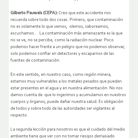
Gilberto Pauwels (CEPA):
Creo que este accidente nos
recuerda sobre todo dos cosas. Primero, que contaminación
no es solamente lo que vemos, olemos, saboreamos,
escuchamos… La contaminación más amenazante es la que
no se ve, no se percibe, como la radiación nuclear. Poco
podemos hacer frente a un peligro que no podemos observar,
solo podemos confiar en detectores y escaparnos de las
fuentes de contaminación.
En este sentido, en nuestro caso, como región minera,
estamos muy vulnerables a los metales pesados que pueden
estar presentes en el agua y en nuestra alimentación. No nos
damos cuenta de que lo ingerimos y acumulamos en nuestros
cuerpos y órganos, puede dañar nuestra salud. Es obligación
de todos y sobre todo de las autoridades ser vigilantes al
respecto.
La segunda lección para nosotros es que el cuidado del medio
ambiente tiene que ver con no tomar riesgos demasiado