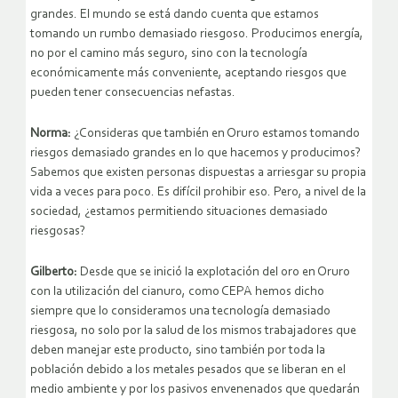
grandes. El mundo se está dando cuenta que estamos
tomando un rumbo demasiado riesgoso. Producimos energía,
no por el camino más seguro, sino con la tecnología
económicamente más conveniente, aceptando riesgos que
pueden tener consecuencias nefastas.
Norma:
¿Consideras que también en Oruro estamos tomando
riesgos demasiado grandes en lo que hacemos y producimos?
Sabemos que existen personas dispuestas a arriesgar su propia
vida a veces para poco. Es difícil prohibir eso. Pero, a nivel de la
sociedad, ¿estamos permitiendo situaciones demasiado
riesgosas?
Gilberto:
Desde que se inició la explotación del oro en Oruro
con la utilización del cianuro, como CEPA hemos dicho
siempre que lo consideramos una tecnología demasiado
riesgosa, no solo por la salud de los mismos trabajadores que
deben manejar este producto, sino también por toda la
población debido a los metales pesados que se liberan en el
medio ambiente y por los pasivos envenenados que quedarán