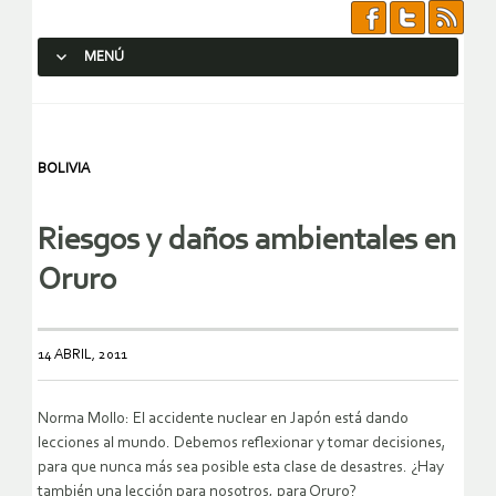
MENÚ
SALTAR AL CONTENIDO.
BOLIVIA
Riesgos y daños ambientales en
Oruro
14 ABRIL, 2011
Norma Mollo: El accidente nuclear en Japón está dando
lecciones al mundo. Debemos reflexionar y tomar decisiones,
para que nunca más sea posible esta clase de desastres. ¿Hay
también una lección para nosotros, para Oruro?