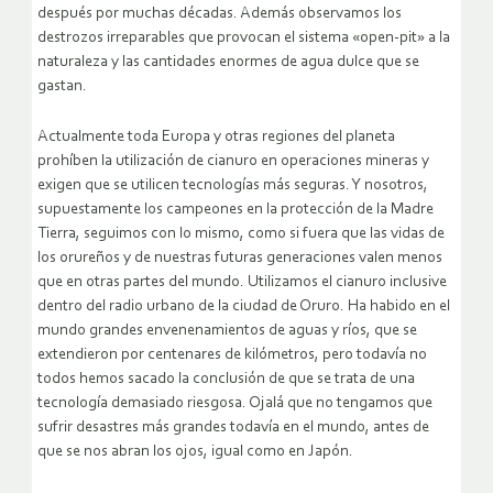
después por muchas décadas. Además observamos los
destrozos irreparables que provocan el sistema «open-pit» a la
naturaleza y las cantidades enormes de agua dulce que se
gastan.
Actualmente toda Europa y otras regiones del planeta
prohíben la utilización de cianuro en operaciones mineras y
exigen que se utilicen tecnologías más seguras. Y nosotros,
supuestamente los campeones en la protección de la Madre
Tierra, seguimos con lo mismo, como si fuera que las vidas de
los orureños y de nuestras futuras generaciones valen menos
que en otras partes del mundo. Utilizamos el cianuro inclusive
dentro del radio urbano de la ciudad de Oruro. Ha habido en el
mundo grandes envenenamientos de aguas y ríos, que se
extendieron por centenares de kilómetros, pero todavía no
todos hemos sacado la conclusión de que se trata de una
tecnología demasiado riesgosa. Ojalá que no tengamos que
sufrir desastres más grandes todavía en el mundo, antes de
que se nos abran los ojos, igual como en Japón.