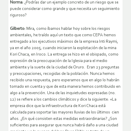
Norma:
¿Podrías dar un ejemplo concreto de un riesgo que se
puede considerar como grande y que necesita un seguimiento
riguroso?
Gilberto:
Mira, como íbamos hablar hoy sobre los riesgos
ambientales, he traído aquí un texto que como CEPA hemos
entregado a los ejecutivos máximos de la empresa Inti Raymi,
ya en el año 2005, cuando iniciaron la explotación de la mina
Kori Chaca, en Iroco. La entrega se hizo en el obispado, como
expresión de la preocupación de la Iglesia para el medio
ambiente y la suerte de la ciudad de Oruro. Eran 23 preguntas
y preocupaciones, recogidas de la población. Nunca hemos
recibido una respuesta, pero esperamos que en algo lo habrán
tomado en cuenta y que de esta manera hemos contribuido en
algo a la prevención. Una de las inquietudes expresadas (no.
12) se refiere a los cambios climáticos y dice la siguiente: «La
empresa dice que la infraestructura de Kori Chaca está
calculada para soportar las mayores lluvias de los últimos cien
años. ¿En qué consisten estas medidas extraordinarias? ¿Son
suficientes para asegurar que nunca habrá daño a una ciudad