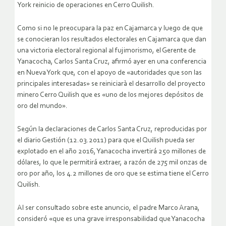
Como si no le preocupara la paz en Cajamarca y luego de que
se conocieran los resultados electorales en Cajamarca que dan
una victoria electoral regional al fujimorismo, el Gerente de
Yanacocha, Carlos Santa Cruz, afirmó ayer en una conferencia
en Nueva York que, con el apoyo de «autoridades que son las
principales interesadas» se reiniciarà el desarrollo del proyecto
minero Cerro Quilish que es «uno de los mejores depósitos de
oro del mundo».
Según la declaraciones de Carlos Santa Cruz, reproducidas por
el diario Gestión (12.03.2011) para que el Quilish pueda ser
explotado en el año 2016, Yanacocha invertirá 250 millones de
dólares, lo que le permitirá extraer, a razón de 275 mil onzas de
oro por año, los 4.2 millones de oro que se estima tiene el Cerro
Quilish.
Al ser consultado sobre este anuncio, el padre Marco Arana,
consideró «que es una grave irresponsabilidad que Yanacocha