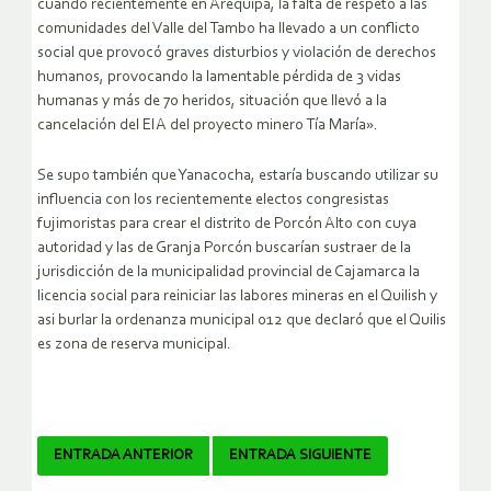
cuando recientemente en Arequipa, la falta de respeto a las
comunidades del Valle del Tambo ha llevado a un conflicto
social que provocó graves disturbios y violación de derechos
humanos, provocando la lamentable pérdida de 3 vidas
humanas y más de 70 heridos, situación que llevó a la
cancelación del EIA del proyecto minero Tía María».
Se supo también que Yanacocha, estaría buscando utilizar su
influencia con los recientemente electos congresistas
fujimoristas para crear el distrito de Porcón Alto con cuya
autoridad y las de Granja Porcón buscarían sustraer de la
jurisdicción de la municipalidad provincial de Cajamarca la
licencia social para reiniciar las labores mineras en el Quilish y
asi burlar la ordenanza municipal 012 que declaró que el Quilis
es zona de reserva municipal.
Navegador
ENTRADA ANTERIOR
ENTRADA SIGUIENTE