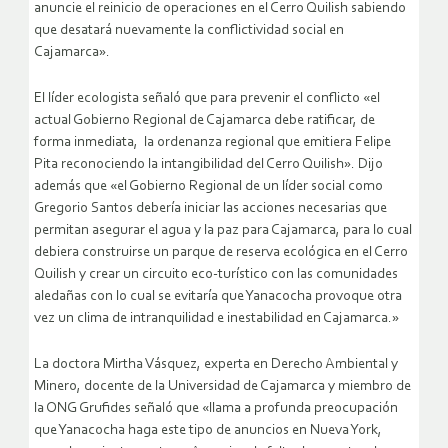
anuncie el reinicio de operaciones en el Cerro Quilish sabiendo
que desatará nuevamente la conflictividad social en
Cajamarca».
El líder ecologista señaló que para prevenir el conflicto «el
actual Gobierno Regional de Cajamarca debe ratificar, de
forma inmediata, la ordenanza regional que emitiera Felipe
Pita reconociendo la intangibilidad del Cerro Quilish». Dijo
además que «el Gobierno Regional de un líder social como
Gregorio Santos debería iniciar las acciones necesarias que
permitan asegurar el agua y la paz para Cajamarca, para lo cual
debiera construirse un parque de reserva ecológica en el Cerro
Quilish y crear un circuito eco-turístico con las comunidades
aledañas con lo cual se evitaría que Yanacocha provoque otra
vez un clima de intranquilidad e inestabilidad en Cajamarca.»
La doctora Mirtha Vásquez, experta en Derecho Ambiental y
Minero, docente de la Universidad de Cajamarca y miembro de
la ONG Grufides señaló que «llama a profunda preocupación
que Yanacocha haga este tipo de anuncios en Nueva York,