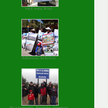
VALE mata, Brasil
Defensoras de Bolivia
No a la minería , Bariloche, Argentina