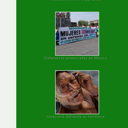
Defensoras amenazadas en México
Amazonía defiende su territorio