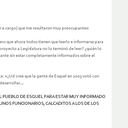
or a cargo) que me resultaron muy preocupantes:
 pero que ahora todos tienen que leerlo e informarse para
ecto a Legislatura no lo terminó de leer? ¿quién lo
tante sin estar completamente informados sobre el
ta: «¿Ud cree que la gente de Esquel en 2003 votó con
 desarrollar…
L PUEBLO DE ESQUEL PARA ESTAR MUY INFORMADO
NOS FUNCIONARIOS, CALCADITOS A LOS DE LOS