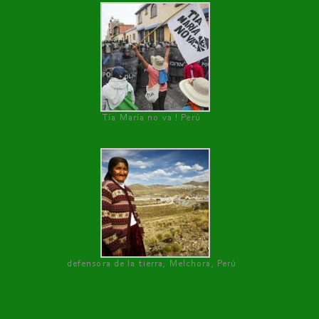
Tía María no va ! Perú
defensora de la tierra, Melchora, Perú