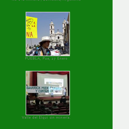
PUEBLA, Pue, 27 Enero
Valle del Elqui sin minería.