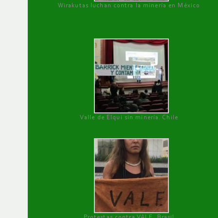
Wirakutas luchan contra la minería en México
Valle de Elqui sin minería. Chile
Protestas contra VALE, Brasil