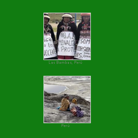
Las Bambas, Perú
Perú