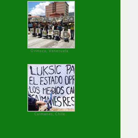
Orinoco, Venezuela
Caimanes, Chile