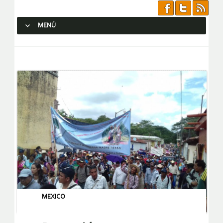
MENÚ
SALTAR AL CONTENIDO.
MEXICO