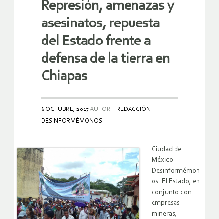
Represión, amenazas y
asesinatos, repuesta
del Estado frente a
defensa de la tierra en
Chiapas
6 OCTUBRE, 2017
AUTOR:
REDACCIÓN
DESINFORMÉMONOS
Ciudad de
México |
Desinformémon
os. El Estado, en
conjunto con
empresas
mineras,