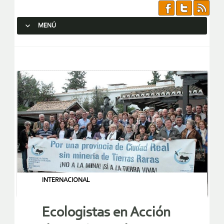
MENÚ
SALTAR AL CONTENIDO.
INTERNACIONAL
Ecologistas en Acción