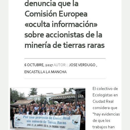
denuncia que la
Comisión Europea
«oculta información»
sobre accionistas de la
minería de tierras raras
6 OCTUBRE, 2017
AUTOR:
JOSE VERDUGO ,
ENCASTILLA LA MANCHA
El colectivo de
Ecologistas en
Ciudad Real
considera que
“hay evidencias
de que los
trabajos han