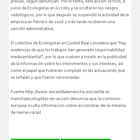
previas, según denuncian. Por lo tanto, esta acción se hizo, a
juicio de Ecologistas en Acción, y se ocultaron los riesgos
radiológicos, por lo que después se suspendió la actividad de la
empresa en febrero de 2016 y más tarde recibieron una
sanción administrativa.
El colectivo de Ecologistas en Ciudad Real considera que “hay
evidencias de que los trabajos han generado responsabilidad
medioambiental”, por lo que vuelven a insistir en la publicidad
de la información sobre los intervinientes y sus intereses, así
como el papel que hubieran cumplido en las actuaciones que
se señalan y que fueron sancionadas.
Fuente:http://www.encastillalamancha.es/castilla-la-
mancha/ecologistas-en-accion-denuncia-que-la-comision-
europea-oculta-informacion-sobre-accionistas-de-la-mineria-
de-tierras-raras/