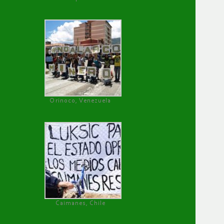
Orinoco, Venezuela
Caimanes, Chile