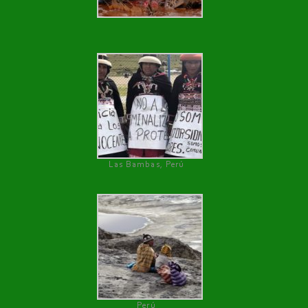
Las Bambas, Perú
Perú