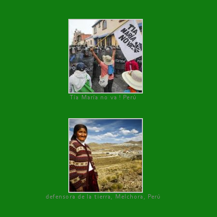
Tía María no va ! Perú
defensora de la tierra, Melchora, Perú