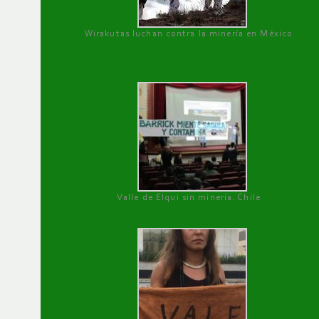
Wirakutas luchan contra la minería en México
Valle de Elqui sin minería. Chile