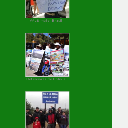
VALE mata, Brasil
Defensoras de Bolivia