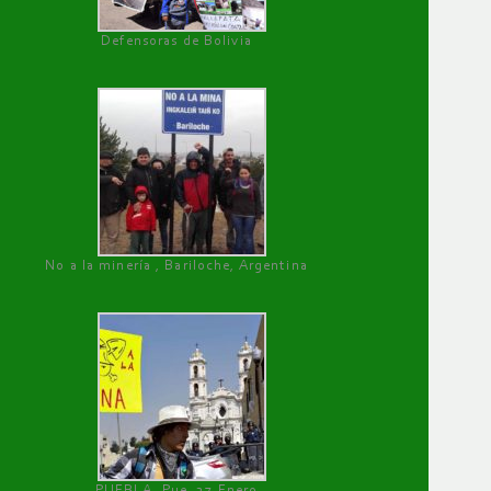
Defensoras de Bolivia
No a la minería , Bariloche, Argentina
PUEBLA, Pue, 27 Enero