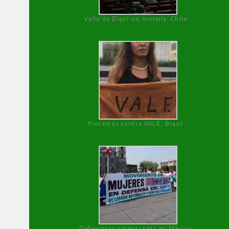
Valle de Elqui sin minería. Chile
Protestas contra VALE, Brasil
Defensoras amenazadas en México