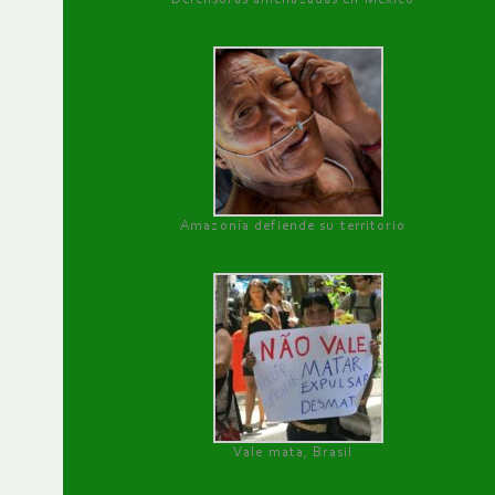
Amazonía defiende su territorio
Vale mata, Brasil