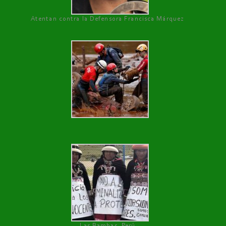
Atentan contra la Defensora Francisca Márquez
Las Bambas, Perú