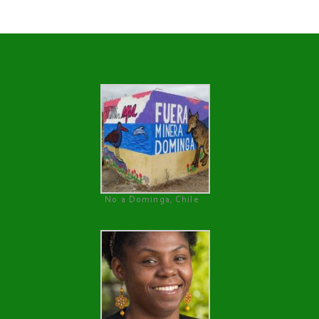
No a Dominga, Chile