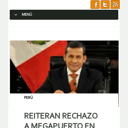
MENÚ
SALTAR AL CONTENIDO.
PERÚ
REITERAN RECHAZO
A MEGAPUERTO EN