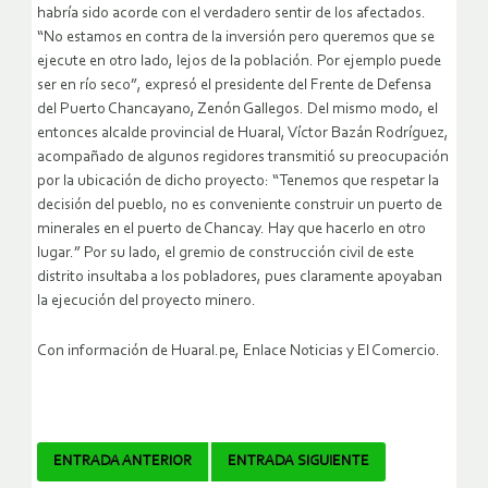
habría sido acorde con el verdadero sentir de los afectados.
“No estamos en contra de la inversión pero queremos que se
ejecute en otro lado, lejos de la población. Por ejemplo puede
ser en río seco”, expresó el presidente del Frente de Defensa
del Puerto Chancayano, Zenón Gallegos. Del mismo modo, el
entonces alcalde provincial de Huaral, Víctor Bazán Rodríguez,
acompañado de algunos regidores transmitió su preocupación
por la ubicación de dicho proyecto: “Tenemos que respetar la
decisión del pueblo, no es conveniente construir un puerto de
minerales en el puerto de Chancay. Hay que hacerlo en otro
lugar.” Por su lado, el gremio de construcción civil de este
distrito insultaba a los pobladores, pues claramente apoyaban
la ejecución del proyecto minero.
Con información de Huaral.pe, Enlace Noticias y El Comercio.
Navegador
ENTRADA ANTERIOR
ENTRADA SIGUIENTE