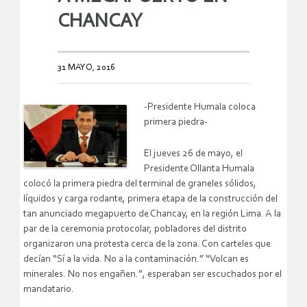
CHANCAY
31 MAYO, 2016
-Presidente Humala coloca
primera piedra-
El jueves 26 de mayo, el
Presidente Ollanta Humala
colocó la primera piedra del terminal de graneles sólidos,
líquidos y carga rodante, primera etapa de la construcción del
tan anunciado megapuerto de Chancay, en la región Lima. A la
par de la ceremonia protocolar, pobladores del distrito
organizaron una protesta cerca de la zona. Con carteles que
decían “Sí a la vida. No a la contaminación.” “Volcan es
minerales. No nos engañen.”, esperaban ser escuchados por el
mandatario.