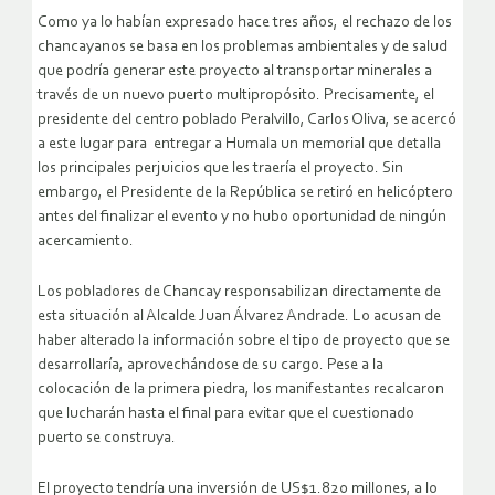
Como ya lo habían expresado hace tres años, el rechazo de los
chancayanos se basa en los problemas ambientales y de salud
que podría generar este proyecto al transportar minerales a
través de un nuevo puerto multipropósito. Precisamente, el
presidente del centro poblado Peralvillo, Carlos Oliva, se acercó
a este lugar para entregar a Humala un memorial que detalla
los principales perjuicios que les traería el proyecto. Sin
embargo, el Presidente de la República se retiró en helicóptero
antes del finalizar el evento y no hubo oportunidad de ningún
acercamiento.
Los pobladores de Chancay responsabilizan directamente de
esta situación al Alcalde Juan Álvarez Andrade. Lo acusan de
haber alterado la información sobre el tipo de proyecto que se
desarrollaría, aprovechándose de su cargo. Pese a la
colocación de la primera piedra, los manifestantes recalcaron
que lucharán hasta el final para evitar que el cuestionado
puerto se construya.
El proyecto tendría una inversión de US$1.820 millones, a lo