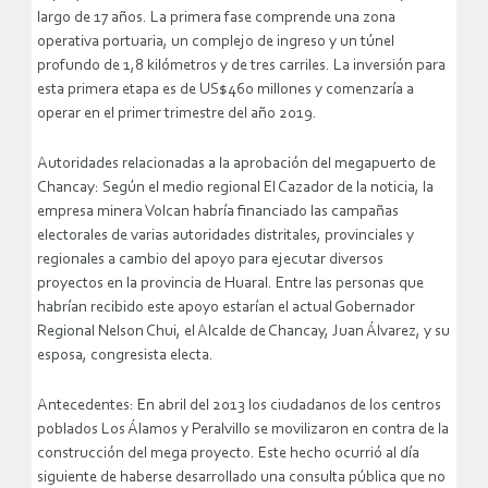
largo de 17 años. La primera fase comprende una zona
operativa portuaria, un complejo de ingreso y un túnel
profundo de 1,8 kilómetros y de tres carriles. La inversión para
esta primera etapa es de US$460 millones y comenzaría a
operar en el primer trimestre del año 2019.
Autoridades relacionadas a la aprobación del megapuerto de
Chancay: Según el medio regional El Cazador de la noticia, la
empresa minera Volcan habría financiado las campañas
electorales de varias autoridades distritales, provinciales y
regionales a cambio del apoyo para ejecutar diversos
proyectos en la provincia de Huaral. Entre las personas que
habrían recibido este apoyo estarían el actual Gobernador
Regional Nelson Chui, el Alcalde de Chancay, Juan Álvarez, y su
esposa, congresista electa.
Antecedentes: En abril del 2013 los ciudadanos de los centros
poblados Los Álamos y Peralvillo se movilizaron en contra de la
construcción del mega proyecto. Este hecho ocurrió al día
siguiente de haberse desarrollado una consulta pública que no