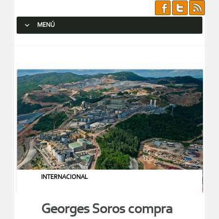
MENÚ
SALTAR AL CONTENIDO.
INTERNACIONAL
Georges Soros compra