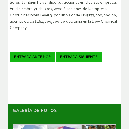
Soros, también ha vendido sus acciones en diversas empresas,
En diciembre 31 del 2015 vendió acciones de la empresa
Comunicaciones Level 3, por un valor de US$173,000,000.00,
además de US$161,000,000.00 que tenía en la Dow Chemical
Company.
Navegador
ENTRADA ANTERIOR
ENTRADA SIGUIENTE
de
artículos
GALERÌA DE FOTOS