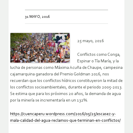
31 MAYO, 2016
25 mayo, 2016
Conflictos como Conga,
Espinar o Tía María, y la
lucha de personas como Máxima Acuña de Chaupe, campesina
cajamarquina ganadora del Premio Goldman 2016, nos
recuerdan que los conflictos hídricos constituyeron la mitad de
los conflictos socioambientales, durante el periodo 2005-2013.
Se estima que para los próximos 20 años, la demanda de agua
por la minería se incrementaría en un 132%.
https://cuencaperu.wordpress.com/2016/05/25/escasez-y-
mala-calidad-del-agua-reclamos-que-terminan-en-conflictos/