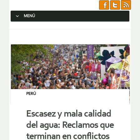
MENÚ
SALTAR AL CONTENIDO.
PERÚ
Escasez y mala calidad
del agua: Reclamos que
terminan en conflictos