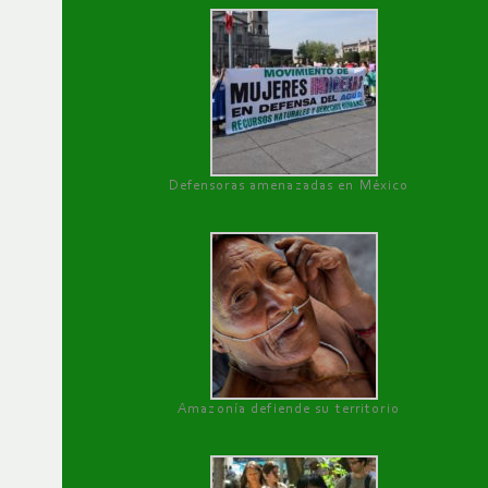
Defensoras amenazadas en México
Amazonía defiende su territorio