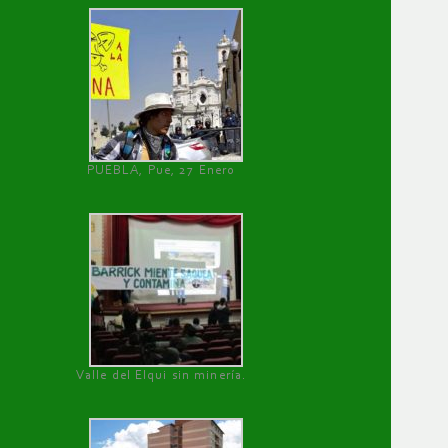
PUEBLA, Pue, 27 Enero
Valle del Elqui sin minería.