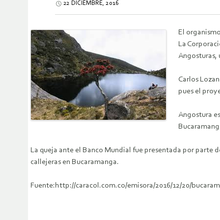
22 DICIEMBRE, 2016
El organismo
La Corporaci
Angosturas, 
Carlos Lozan
pues el proy
Angostura es
Bucaramang
La queja ante el Banco Mundial fue presentada por parte d
callejeras en Bucaramanga.
Fuente:http://caracol.com.co/emisora/2016/12/20/bucar