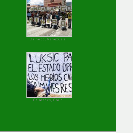
Orinoco, Venezuela
Caimanes, Chile