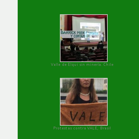
Valle de Elqui sin minería. Chile
Protestas contra VALE, Brasil