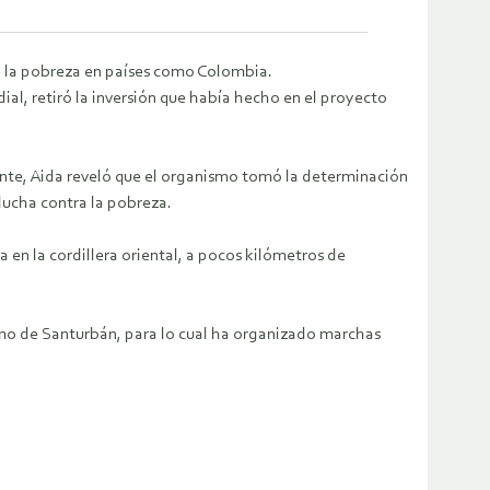
ra la pobreza en países como Colombia.
al, retiró la inversión que había hecho en el proyecto
ente, Aida reveló que el organismo tomó la determinación
lucha contra la pobreza.
en la cordillera oriental, a pocos kilómetros de
amo de Santurbán, para lo cual ha organizado marchas