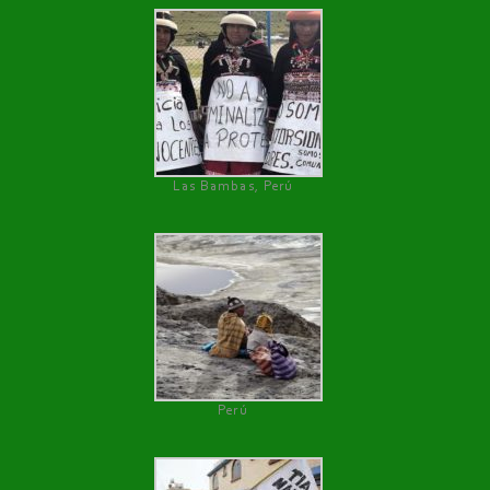
Las Bambas, Perú
Perú