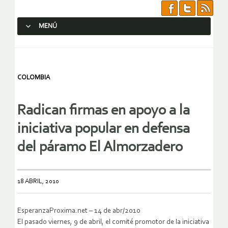
MENÚ
SALTAR AL CONTENIDO.
COLOMBIA
Radican firmas en apoyo a la
iniciativa popular en defensa
del páramo El Almorzadero
18 ABRIL, 2010
EsperanzaProxima.net – 14 de abr/2010
El pasado viernes, 9 de abril, el comité promotor de la iniciativa