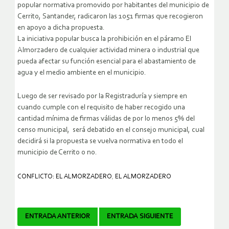
popular normativa promovido por habitantes del municipio de
Cerrito, Santander, radicaron las 1051 firmas que recogieron
en apoyo a dicha propuesta.
La iniciativa popular busca la prohibición en el páramo El
Almorzadero de cualquier actividad minera o industrial que
pueda afectar su función esencial para el abastamiento de
agua y el medio ambiente en el municipio.
Luego de ser revisado por la Registraduría y siempre en
cuando cumple con el requisito de haber recogido una
cantidad mínima de firmas válidas de por lo menos 5% del
censo municipal, será debatido en el consejo municipal, cual
decidirá si la propuesta se vuelva normativa en todo el
municipio de Cerrito o no.
CONFLICTO: EL ALMORZADERO
,
EL ALMORZADERO
Navegador
ENTRADA ANTERIOR
ENTRADA SIGUIENTE