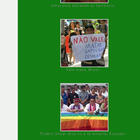
Amazonía defiende su territorio
Vale mata, Brasil
Pueblo Shuar dice no a la minería, Ecuador