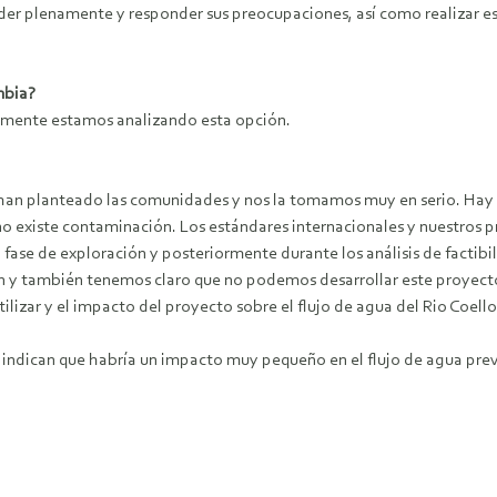
nder plenamente y responder sus preocupaciones, así como realizar 
mbia?
tamente estamos analizando esta opción.
e han planteado las comunidades y nos la tomamos muy en serio. H
 no existe contaminación. Los estándares internacionales y nuestros p
a fase de exploración y posteriormente durante los análisis de fact
ón y también tenemos claro que no podemos desarrollar este proyecto
lizar y el impacto del proyecto sobre el flujo de agua del Rio Coello
indican que habría un impacto muy pequeño en el flujo de agua prev