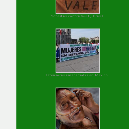
Protestas contra VALE, Brasil
Defensoras amenazadas en México