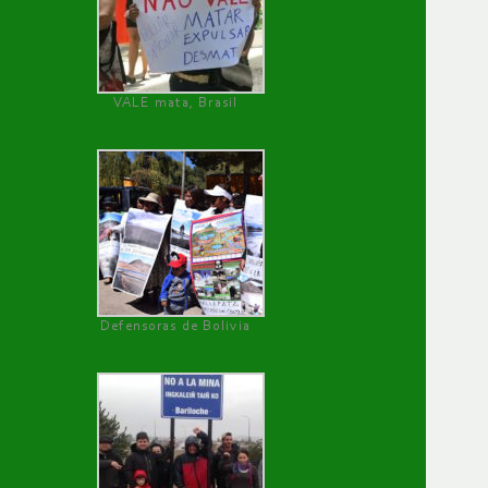
VALE mata, Brasil
Defensoras de Bolivia