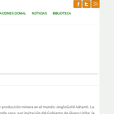
CACIONES OCMAL
NOTICIAS
BIBLIOTECA
n y producción minera en el mundo: AngloGold Ashanti. La
esde 2003, por invitación del Gobierno de Álvaro Uribe, la