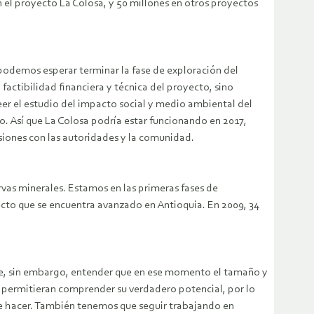
n el proyecto La Colosa, y 50 millones en otros proyectos
odemos esperar terminar la fase de exploración del
factibilidad financiera y técnica del proyecto, sino
eer el estudio del impacto social y medio ambiental del
. Así que La Colosa podría estar funcionando en 2017,
iones con las autoridades y la comunidad.
vas minerales. Estamos en las primeras fases de
cto que se encuentra avanzado en Antioquia. En 2009, 34
nte, sin embargo, entender que en ese momento el tamaño y
ue permitieran comprender su verdadero potencial, por lo
ebe hacer. También tenemos que seguir trabajando en