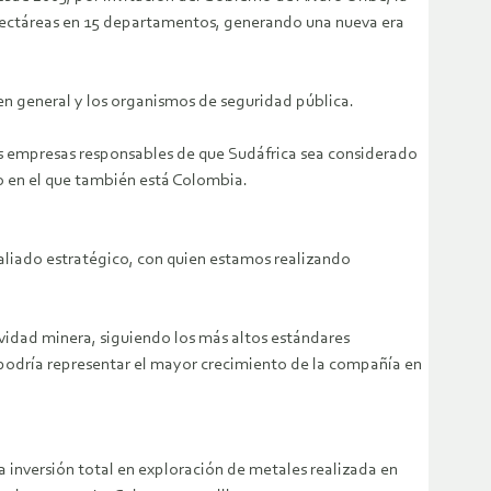
hectáreas en 15 departamentos, generando una nueva era
en general y los organismos de seguridad pública.
as empresas responsables de que Sudáfrica sea considerado
o en el que también está Colombia.
liado estratégico, con quien estamos realizando
vidad minera, siguiendo los más altos estándares
odría representar el mayor crecimiento de la compañía en
a inversión total en exploración de metales realizada en