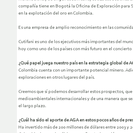
compañía tiene en Bogotá la Oficina de Exploración para 
en la explotación del oro en Colombia.
Es una empresa de amplio reconocimiento en las comunidade
Cutifani es uno de los ejecutivos más importantes del mun
hoy como uno de los países con más futuro en el concierto
¿Qué papel juega nuestro país en la estrategia global de 
Colombia cuenta con un importante potencial minero. Adic
exploraciones en otros lugares del país.
Creemos que sí podemos desarrollar estos prospectos, que 
medioambientales internacionales y de una manera que sea
el largo plazo.
¿Cuál ha sido el aporte de AGA en estos pocos años de pr
Ha invertido más de 200 millones de dólares entre 2003 y 20