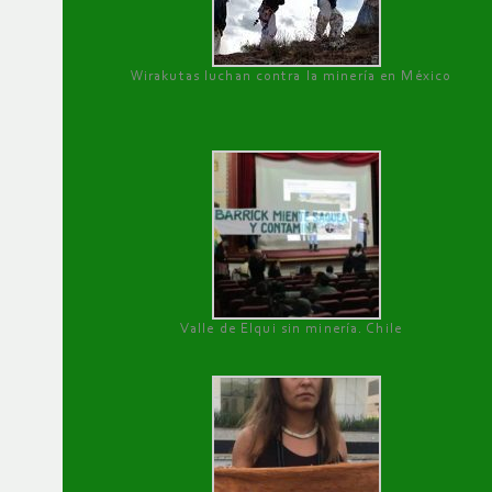
Wirakutas luchan contra la minería en México
Valle de Elqui sin minería. Chile