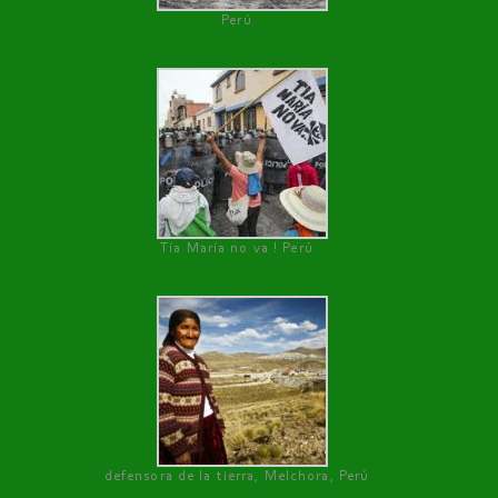
Perú
Tía María no va ! Perú
defensora de la tierra, Melchora, Perú