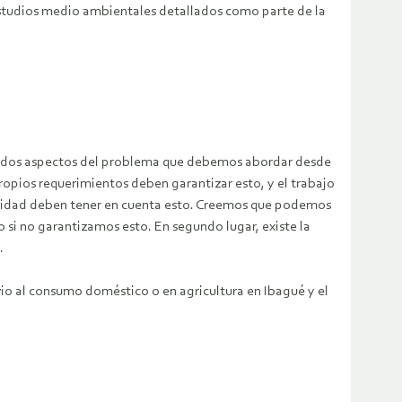
estudios medio ambientales detallados como parte de la
ay dos aspectos del problema que debemos abordar desde
ropios requerimientos deben garantizar esto, y el trabajo
ibilidad deben tener en cuenta esto. Creemos que podemos
 si no garantizamos esto. En segundo lugar, existe la
.
io al consumo doméstico o en agricultura en Ibagué y el