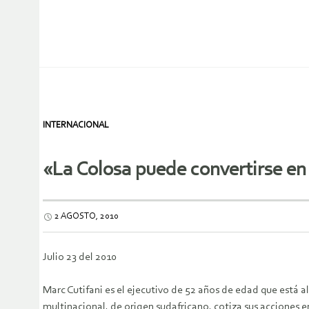
INTERNACIONAL
«La Colosa puede convertirse en 
2 AGOSTO, 2010
Julio 23 del 2010
Marc Cutifani es el ejecutivo de 52 años de edad que está 
multinacional, de origen sudafricano, cotiza sus acciones e