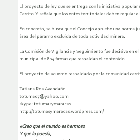
El proyecto de ley que se entrega con la iniciativa popular
Cerrito. Y señala que los entes territoriales deben regular 
En concreto, se busca que el Concejo apruebe una norma jurí
área del páramo excluida de toda actividad minera.
La Comisión de Vigilancia y Seguimiento fue decisiva en el 
municipal de 804 firmas que respaldan el contenido.
El proyecto de acuerdo respaldado por la comunidad cerrita
Tatiana Roa Avendaño
totuma07@yahoo.com
skype: totumasymaracas
http://totumasymaracas.wordpress.com/
«Creo que el mundo es hermoso
Y que la poesía,