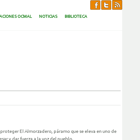
CACIONES OCMAL
NOTICIAS
BIBLIOTECA
a proteger El Almorzadero, páramo que se eleva en uno de
sar y dar fuerza a la voz del pueblo.