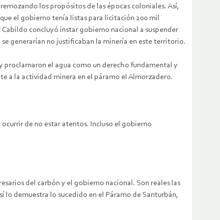
 remozando los propósitos de las épocas coloniales. Así,
e el gobierno tenía listas para licitación 200 mil
 Cabildo concluyó instar gobierno nacional a suspender
 generarían no justificaban la minería en este territorio.
ra y proclamaron el agua como un derecho fundamental y
nte a la actividad minera en el páramo el Almorzadero.
currir de no estar atentos. Incluso el gobierno
esarios del carbón y el gobierno nacional. Son reales las
Así lo demuestra lo sucedido en el Páramo de Santurbán,