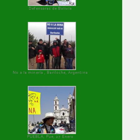
Defensoras de Bolivia
No a la minería , Bariloche, Argentina
PUEBLA, Pue, 27 Enero