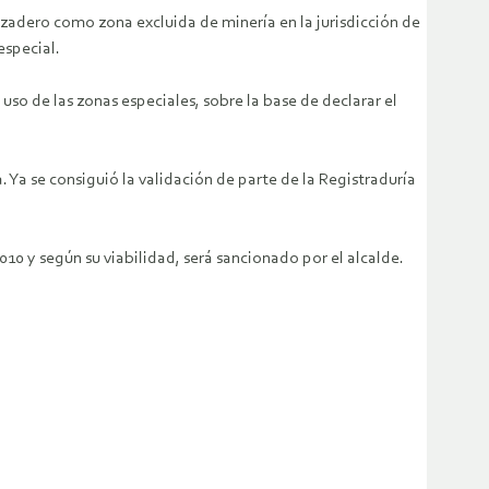
orzadero como zona excluida de minería en la jurisdicción de
especial.
uso de las zonas especiales, sobre la base de declarar el
 Ya se consiguió la validación de parte de la Registraduría
0 y según su viabilidad, será sancionado por el alcalde.