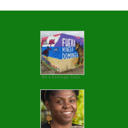
No a Dominga, Chile