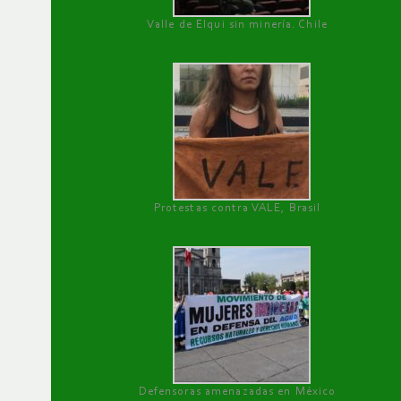
Valle de Elqui sin minería. Chile
Protestas contra VALE, Brasil
Defensoras amenazadas en México