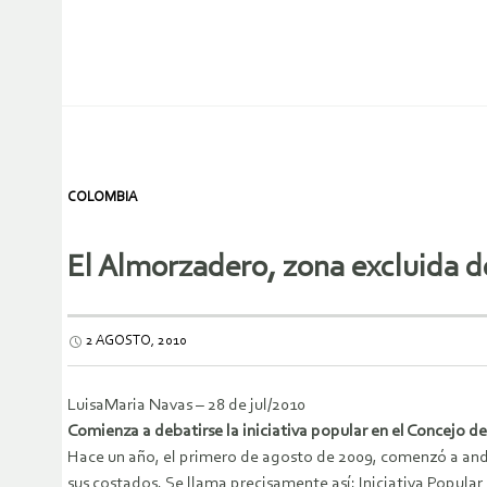
COLOMBIA
El Almorzadero, zona excluida d
2 AGOSTO, 2010
LuisaMaria Navas – 28 de jul/2010
Comienza a debatirse la iniciativa popular en el Concejo de 
Hace un año, el primero de agosto de 2009, comenzó a anda
sus costados. Se llama precisamente así: Iniciativa Popular