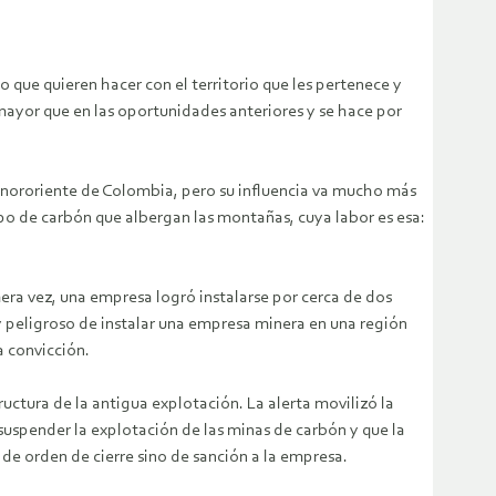
que quieren hacer con el territorio que les pertenece y
ayor que en las oportunidades anteriores y se hace por
 nororiente de Colombia, pero su influencia va mucho más
tipo de carbón que albergan las montañas, cuya labor es esa:
imera vez, una empresa logró instalarse por cerca de dos
y peligroso de instalar una empresa minera en una región
a convicción.
uctura de la antigua explotación. La alerta movilizó la
suspender la explotación de las minas de carbón y que la
e orden de cierre sino de sanción a la empresa.