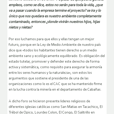
empleos, como se dice, estos no serán para toda la vida, ¿que
va a pasar cuando la empresa termine el proyecto? se ira y lo
único que nos quedara es nuestro ambiente completamente
contaminado, entonces ¿donde vivirán nuestros hijos, hijas
nietos y nietas?
Por eso luchamos para que ellos y ellas tengan un mejor
futuro, porque en la Ley de Medio Ambiente de nuestro país
dice que «todos los habitantes tienen derecho a un medio
ambiente sano y ecológicamente equilibrado. Es obligación del
estado tutelar, promover y defender este derecho de forma
activa y sistemática, como requisito para asegurar la armonía
entre los seres humanos y la naturaleza», son estos los
argumentos que sostiene el presidente de una de las
organizaciones como lo es el CAC que se ha mantenido firme
en la lucha contra la minería en el departamento de Cabañas.
A dicho foro se hicieron presente lideres religiosos de
diferentes iglesias católicas como San Matias en Tacachico, El
Trébol de Opico, Lourdes Colon, El Congo, El Salitrillo en