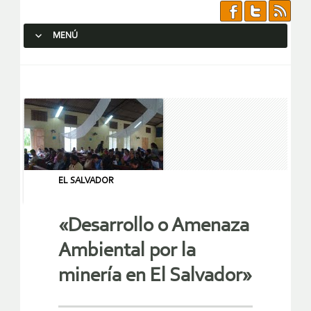
MENÚ
SALTAR AL CONTENIDO.
EL SALVADOR
«Desarrollo o Amenaza
Ambiental por la
minería en El Salvador»