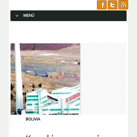
MENÚ
SALTAR AL CONTENIDO.
BOLIVIA