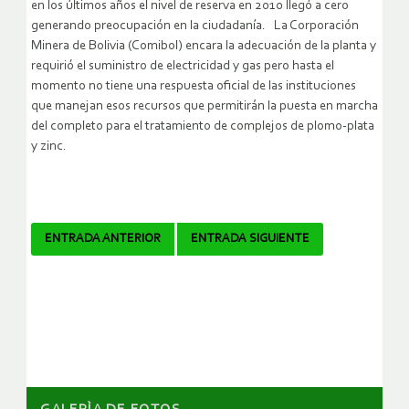
en los últimos años el nivel de reserva en 2010 llegó a cero
generando preocupación en la ciudadanía. La Corporación
Minera de Bolivia (Comibol) encara la adecuación de la planta y
requirió el suministro de electricidad y gas pero hasta el
momento no tiene una respuesta oficial de las instituciones
que manejan esos recursos que permitirán la puesta en marcha
del completo para el tratamiento de complejos de plomo-plata
y zinc.
Navegador
ENTRADA ANTERIOR
ENTRADA SIGUIENTE
de
artículos