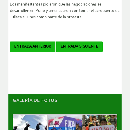
Los manifestantes pidieron que las negociaciones se
desarrollen en Puno y amenazaron con tomar el aeropuerto de
Juliaca el lunes como parte de la protesta.
Navegador
ENTRADA ANTERIOR
ENTRADA SIGUIENTE
de
artículos
GALERÌA DE FOTOS