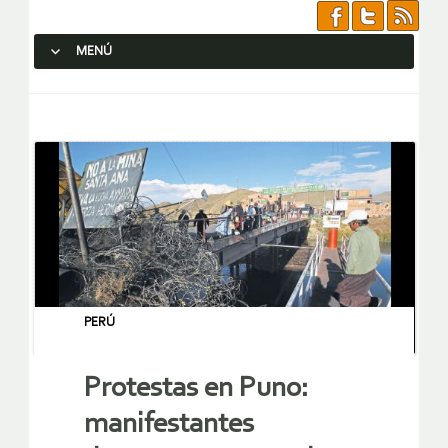
MENÚ
SALTAR AL CONTENIDO.
PERÚ
Protestas en Puno:
manifestantes