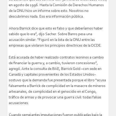
en agosto de 1996. Hasta la Comisión de Derechos Humanos
de la ONU hizo un informe sobre esto. Nosotros no
descubrimos nada. Eso era información pública.
Ahora Barrick dice que esto es falso y que deberíamos haber
sabido que lo era”, dijo Sacher. Sobre Banro pesa una
acusación similar: “Figuró en la lista de la ONU entre las
empresas que violaron los principios directrices de la OCDE.
Está acusada de haber realizado contratos leoninos a cambio
de financiar la guerra y, a cambio, tuvieron concesiones”,
agregó. Ante la consulta de BAE, Barrick Gold –con sede en
Canadá y capitales provenientes de los Estados Unidos–
sostuvo que la demanda fue presentada porque el libro “acusa
falsamente a Barrick de complicidad en la masacre de mineros
artesanales, de complicidad en el genocidio en el Congo,
tráfico de armas y de provocar una guerra civil: todas falsas
acusaciones.
Cuando semejantes imputaciones fueron publicadas bajo la