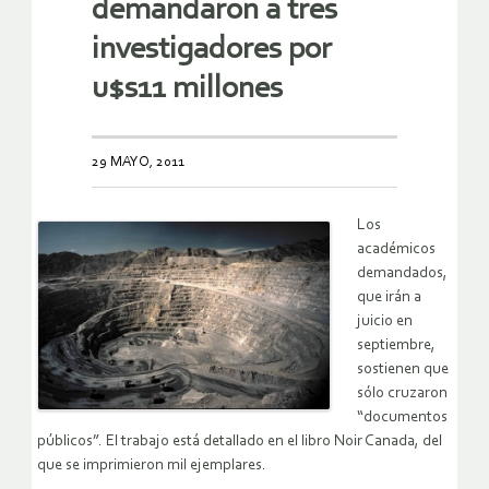
demandaron a tres
investigadores por
u$s11 millones
29 MAYO, 2011
Los
académicos
demandados,
que irán a
juicio en
septiembre,
sostienen que
sólo cruzaron
“documentos
públicos”. El trabajo está detallado en el libro Noir Canada, del
que se imprimieron mil ejemplares.