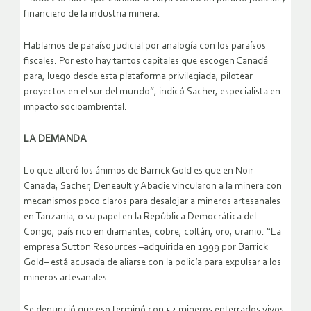
financiero de la industria minera.
Hablamos de paraíso judicial por analogía con los paraísos
fiscales. Por esto hay tantos capitales que escogen Canadá
para, luego desde esta plataforma privilegiada, pilotear
proyectos en el sur del mundo”, indicó Sacher, especialista en
impacto socioambiental.
LA DEMANDA
Lo que alteró los ánimos de Barrick Gold es que en Noir
Canada, Sacher, Deneault y Abadie vincularon a la minera con
mecanismos poco claros para desalojar a mineros artesanales
en Tanzania, o su papel en la República Democrática del
Congo, país rico en diamantes, cobre, coltán, oro, uranio. “La
empresa Sutton Resources –adquirida en 1999 por Barrick
Gold– está acusada de aliarse con la policía para expulsar a los
mineros artesanales.
Se denunció que eso terminó con 52 mineros enterrados vivos,