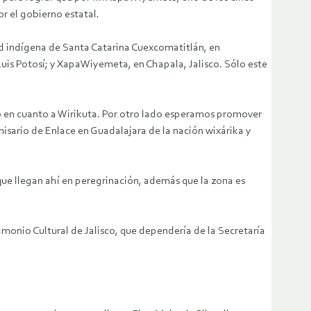
or el gobierno estatal.
ad indígena de Santa Catarina Cuexcomatitlán, en
Luis Potosí; y XapaWiyemeta, en Chapala, Jalisco. Sólo este
co en cuanto a Wirikuta. Por otro lado esperamos promover
isario de Enlace en Guadalajara de la nación wixárika y
que llegan ahí en peregrinación, además que la zona es
imonio Cultural de Jalisco, que dependería de la Secretaría