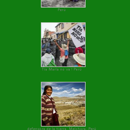
Perú
Tía María no va ! Perú
defensora de la tierra, Melchora, Perú