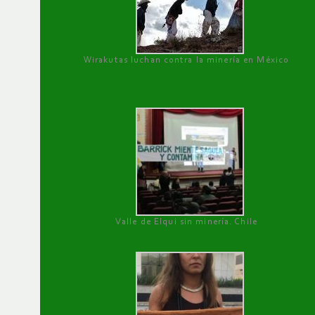
Wirakutas luchan contra la minería en México
Valle de Elqui sin minería. Chile