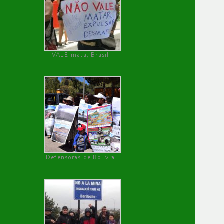
VALE mata, Brasil
Defensoras de Bolivia