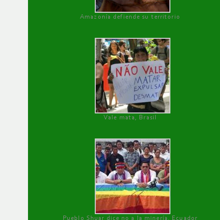
Amazonía defiende su territorio
Vale mata, Brasil
Pueblo Shuar dice no a la minería, Ecuador