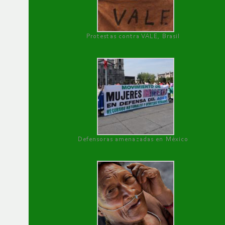
Protestas contra VALE, Brasil
Defensoras amenazadas en México