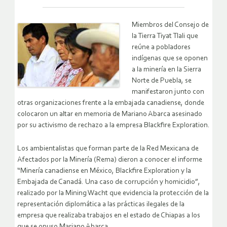
Miembros del Consejo de
la Tierra Tiyat Tlali que
reúne a pobladores
indígenas que se oponen
a la minería en la Sierra
Norte de Puebla, se
manifestaron junto con
otras organizaciones frente a la embajada canadiense, donde
colocaron un altar en memoria de Mariano Abarca asesinado
por su activismo de rechazo a la empresa Blackfire Exploration.
Los ambientalistas que forman parte de la Red Mexicana de
Afectados por la Minería (Rema) dieron a conocer el informe
“Minería canadiense en México, Blackfire Exploration y la
Embajada de Canadá. Una caso de corrupción y homicidio”,
realizado por la Mining Wacht que evidencia la protección de la
representación diplomática a las prácticas ilegales de la
empresa que realizaba trabajos en el estado de Chiapas a los
que se opuso Mariano Abarca.