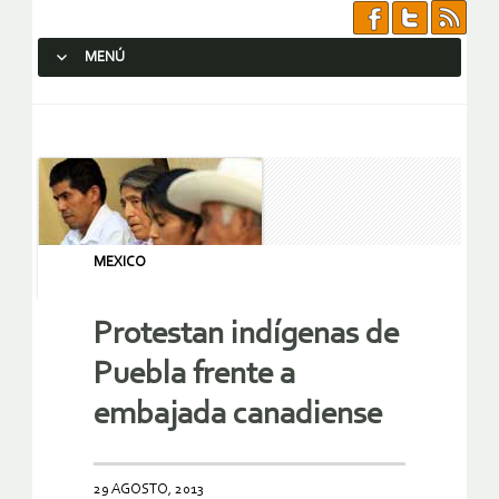
MENÚ
SALTAR AL CONTENIDO.
MEXICO
Protestan indígenas de
Puebla frente a
embajada canadiense
29 AGOSTO, 2013