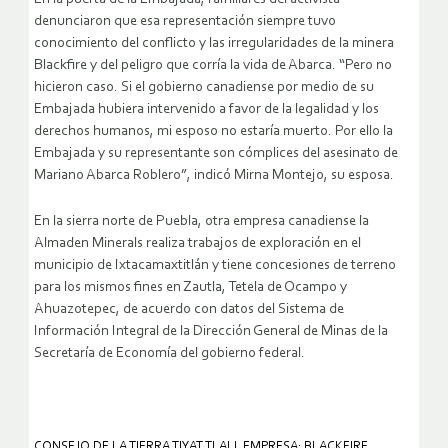
denunciaron que esa representación siempre tuvo
conocimiento del conflicto y las irregularidades de la minera
Blackfire y del peligro que corría la vida de Abarca. “Pero no
hicieron caso. Si el gobierno canadiense por medio de su
Embajada hubiera intervenido a favor de la legalidad y los
derechos humanos, mi esposo no estaría muerto. Por ello la
Embajada y su representante son cómplices del asesinato de
Mariano Abarca Roblero”, indicó Mirna Montejo, su esposa.
En la sierra norte de Puebla, otra empresa canadiense la
Almaden Minerals realiza trabajos de exploración en el
municipio de Ixtacamaxtitlán y tiene concesiones de terreno
para los mismos fines en Zautla, Tetela de Ocampo y
Ahuazotepec, de acuerdo con datos del Sistema de
Información Integral de la Dirección General de Minas de la
Secretaría de Economía del gobierno federal.
CONSEJO DE LA TIERRA TIYAT TLALI
,
EMPRESA: BLACKFIRE