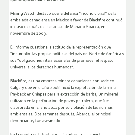
Mining Watch destacó que la defensa “incondicional” de la
embajada canadiense en México a favor de Blackfire continuó
incluso después del asesinato de Mariano Abarca, en
noviembre de 2009.
El informe cuestiona la actitud de la representación que
“incumplió· las propias políticas del país del Norte de América y
sus “obligaciones internacionales de promover el respeto
universal a los derechos humanos”.
Blackfire, es una empresa minera canadiense con sede en
Calgary que en el año 2008 inició la explotación de la mina
Payback en Chiapas para la extracción de barita, un mineral
utilizado en la perforación de pozos petrolero, que fue
clausurada en el año 2011 por su violación de las normas
ambientales. Dos semanas después, Abarca, el principal
denunciante, fue asesinado.
En la puerta de la Embajada, familiares del activista