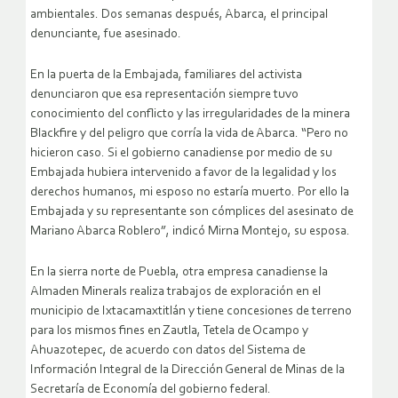
ambientales. Dos semanas después, Abarca, el principal
denunciante, fue asesinado.
En la puerta de la Embajada, familiares del activista
denunciaron que esa representación siempre tuvo
conocimiento del conflicto y las irregularidades de la minera
Blackfire y del peligro que corría la vida de Abarca. “Pero no
hicieron caso. Si el gobierno canadiense por medio de su
Embajada hubiera intervenido a favor de la legalidad y los
derechos humanos, mi esposo no estaría muerto. Por ello la
Embajada y su representante son cómplices del asesinato de
Mariano Abarca Roblero”, indicó Mirna Montejo, su esposa.
En la sierra norte de Puebla, otra empresa canadiense la
Almaden Minerals realiza trabajos de exploración en el
municipio de Ixtacamaxtitlán y tiene concesiones de terreno
para los mismos fines en Zautla, Tetela de Ocampo y
Ahuazotepec, de acuerdo con datos del Sistema de
Información Integral de la Dirección General de Minas de la
Secretaría de Economía del gobierno federal.