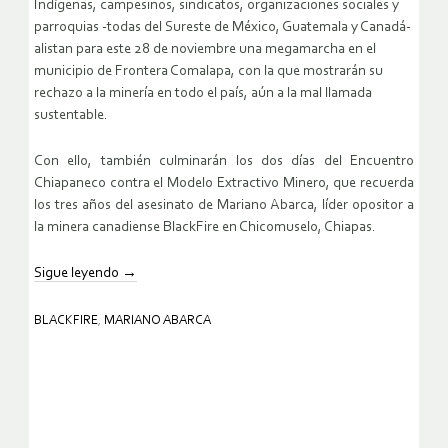
Indígenas, campesinos, sindicatos, organizaciones sociales y
parroquias -todas del Sureste de México, Guatemala y Canadá-
alistan para este 28 de noviembre una megamarcha en el
municipio de Frontera Comalapa, con la que mostrarán su
rechazo a la minería en todo el país, aún a la mal llamada
sustentable.
Con ello, también culminarán los dos días del Encuentro
Chiapaneco contra el Modelo Extractivo Minero, que recuerda
los tres años del asesinato de Mariano Abarca, líder opositor a
la minera canadiense BlackFire en Chicomuselo, Chiapas.
Sigue leyendo
→
BLACKFIRE
,
MARIANO ABARCA