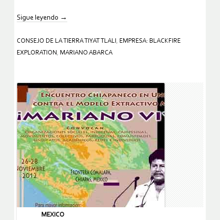
Sigue leyendo
→
CONSEJO DE LA TIERRA TIYAT TLALI
,
EMPRESA: BLACKFIRE
EXPLORATION
,
MARIANO ABARCA
MEXICO