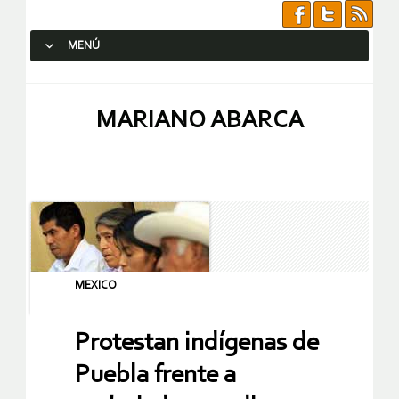
MENÚ
SALTAR AL CONTENIDO.
MARIANO ABARCA
MEXICO
Protestan indígenas de
Puebla frente a