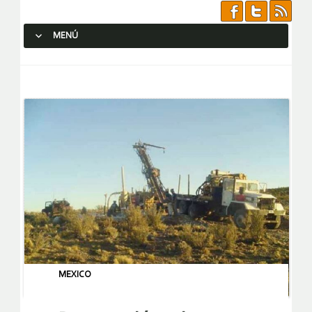
MENÚ
SALTAR AL CONTENIDO.
MEXICO