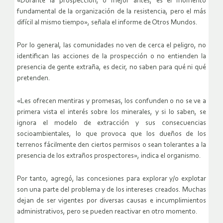
«Durante la prospección, o mejor antes, es el momento
fundamental de la organización de la resistencia, pero el más
difícil al mismo tiempo», señala el informe de Otros Mundos.
Por lo general, las comunidades no ven de cerca el peligro, no
identifican las acciones de la prospección o no entienden la
presencia de gente extraña, es decir, no saben para qué ni qué
pretenden.
«Les ofrecen mentiras y promesas, los confunden o no se ve a
primera vista el interés sobre los minerales, y si lo saben, se
ignora el modelo de extracción y sus consecuencias
socioambientales, lo que provoca que los dueños de los
terrenos fácilmente den ciertos permisos o sean tolerantes a la
presencia de los extraños prospectores», indica el organismo.
Por tanto, agregó, las concesiones para explorar y/o explotar
son una parte del problema y de los intereses creados. Muchas
dejan de ser vigentes por diversas causas e incumplimientos
administrativos, pero se pueden reactivar en otro momento.