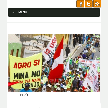
MENÚ
SALTAR AL CONTENIDO.
PERÚ