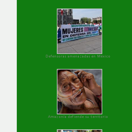
Defensoras amenazadas en México
Amazonía defiende su territorio