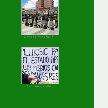
Orinoco, Venezuela
Caimanes, Chile