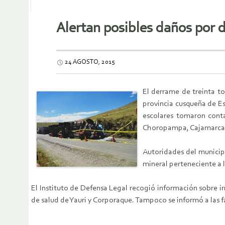
Alertan posibles daños por 
24 AGOSTO, 2015
El derrame de treinta t
provincia cusqueña de E
escolares tomaron conta
Choropampa, Cajamarca
Autoridades del municip
mineral perteneciente a
El Instituto de Defensa Legal recogió información sobre i
de salud de Yauri y Corporaque. Tampoco se informó a las fa