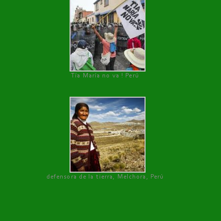
Tía María no va ! Perú
defensora de la tierra, Melchora, Perú