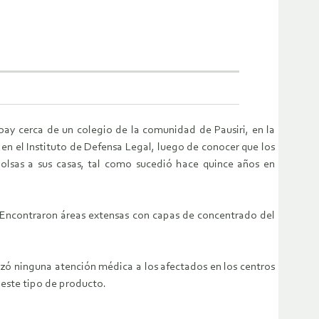
ay cerca de un colegio de la comunidad de Pausiri, en la
n el Instituto de Defensa Legal, luego de conocer que los
olsas a sus casas, tal como sucedió hace quince años en
 Encontraron áreas extensas con capas de concentrado del
izó ninguna atención médica a los afectados en los centros
e este tipo de producto.