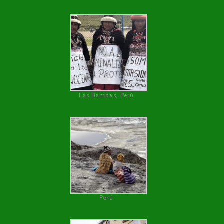
Las Bambas, Perú
Perú