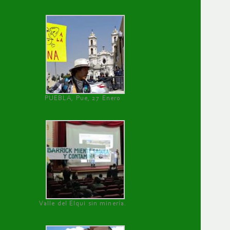
PUEBLA, Pue, 27 Enero
Valle del Elqui sin minería.