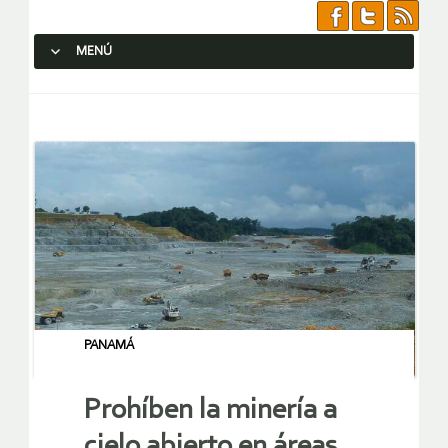
MENÚ
SALTAR AL CONTENIDO.
PANAMÁ
Prohíben la minería a
cielo abierto en áreas