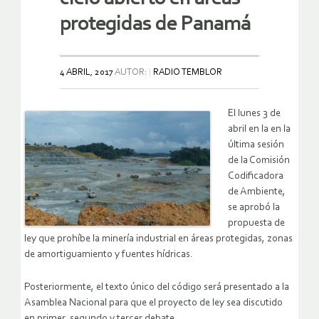
protegidas de Panamá
4 ABRIL, 2017
AUTOR:
RADIO TEMBLOR
El lunes 3 de
abril en la en la
última sesión
de la Comisión
Codificadora
de Ambiente,
se aprobó la
propuesta de
ley que prohíbe la minería industrial en áreas protegidas, zonas
de amortiguamiento y fuentes hídricas.
Posteriormente, el texto único del código será presentado a la
Asamblea Nacional para que el proyecto de ley sea discutido
en primer, segundo y tercer debate.