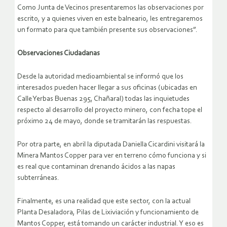
Como Junta de Vecinos presentaremos las observaciones por
escrito, y a quienes viven en este balneario, les entregaremos
un formato para que también presente sus observaciones”.
Observaciones Ciudadanas
Desde la autoridad medioambiental se informó que los
interesados pueden hacer llegar a sus oficinas (ubicadas en
Calle Yerbas Buenas 295, Chañaral) todas las inquietudes
respecto al desarrollo del proyecto minero, con fecha tope el
próximo 24 de mayo, donde se tramitarán las respuestas.
Por otra parte, en abril la diputada Daniella Cicardini visitará la
Minera Mantos Copper para ver en terreno cómo funciona y si
es real que contaminan drenando ácidos a las napas
subterráneas.
Finalmente, es una realidad que este sector, con la actual
Planta Desaladora, Pilas de Lixiviación y funcionamiento de
Mantos Copper, está tomando un carácter industrial. Y eso es