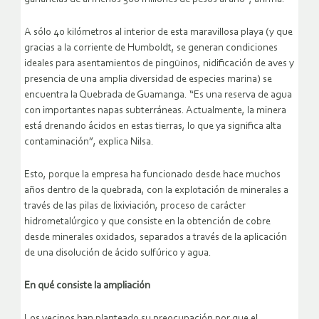
A sólo 40 kilómetros al interior de esta maravillosa playa (y que
gracias a la corriente de Humboldt, se generan condiciones
ideales para asentamientos de pingüinos, nidificación de aves y
presencia de una amplia diversidad de especies marina) se
encuentra la Quebrada de Guamanga. “Es una reserva de agua
con importantes napas subterráneas. Actualmente, la minera
está drenando ácidos en estas tierras, lo que ya significa alta
contaminación”, explica Nilsa.
Esto, porque la empresa ha funcionado desde hace muchos
años dentro de la quebrada, con la explotación de minerales a
través de las pilas de lixiviación, proceso de carácter
hidrometalúrgico y que consiste en la obtención de cobre
desde minerales oxidados, separados a través de la aplicación
de una disolución de ácido sulfúrico y agua.
En qué consiste la ampliación
Los vecinos han planteado su preocupación por que el