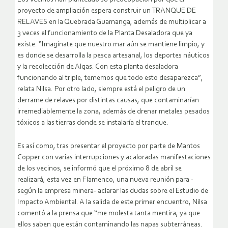
proyecto de ampliación espera construir un TRANQUE DE
RELAVES en la Quebrada Guamanga, además de multiplicar a
3 veces el funcionamiento de la Planta Desaladora que ya
existe. “Imagínate que nuestro mar aún se mantiene limpio, y
es donde se desarrolla la pesca artesanal, los deportes náuticos
y la recolección de Algas. Con esta planta desaladora
funcionando al triple, tememos que todo esto desaparezca”,
relata Nilsa. Por otro lado, siempre está el peligro de un
derrame de relaves por distintas causas, que contaminarían
irremediablemente la zona, además de drenar metales pesados
tóxicos a las tierras donde se instalaría el tranque.
Es así como, tras presentar el proyecto por parte de Mantos
Copper con varias interrupciones y acaloradas manifestaciones
de los vecinos, se informó que el próximo 8 de abril se
realizará, esta vez en Flamenco, una nueva reunión para -
según la empresa minera- aclarar las dudas sobre el Estudio de
Impacto Ambiental. A la salida de este primer encuentro, Nilsa
comentó a la prensa que “me molesta tanta mentira, ya que
ellos saben que están contaminando las napas subterráneas.