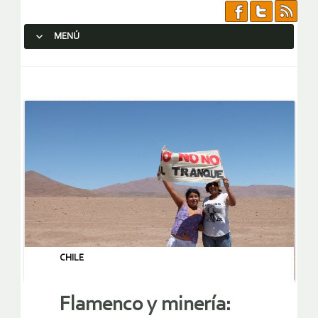
MENÚ
SALTAR AL CONTENIDO.
CHILE
Flamenco y minería: