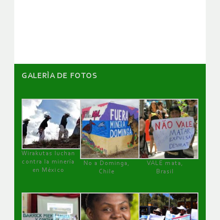
de
artículos
GALERÌA DE FOTOS
Wirakutas luchan
contra la minería
No a Dominga,
VALE mata,
en México
Chile
Brasil