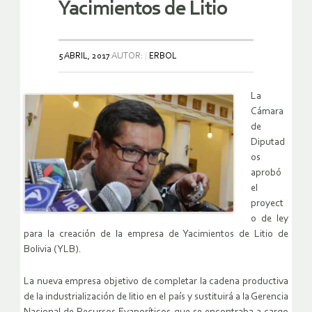
Yacimientos de Litio
5 ABRIL, 2017
AUTOR:
ERBOL
La
Cámara
de
Diputad
os
aprobó
el
proyect
o de ley
para la creación de la empresa de Yacimientos de Litio de
Bolivia (YLB).
La nueva empresa objetivo de completar la cadena productiva
de la industrialización de litio en el país y sustituirá a la Gerencia