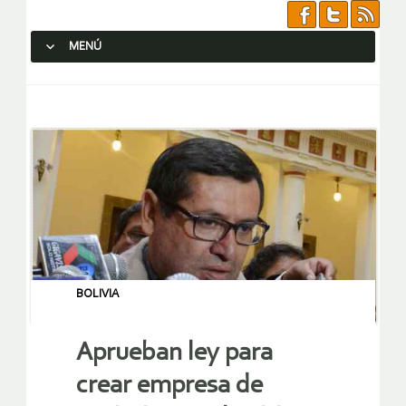
MENÚ
SALTAR AL CONTENIDO.
BOLIVIA
Aprueban ley para
crear empresa de