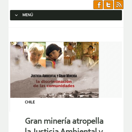
MENÚ
SALTAR AL CONTENIDO.
CHILE
Gran minería atropella