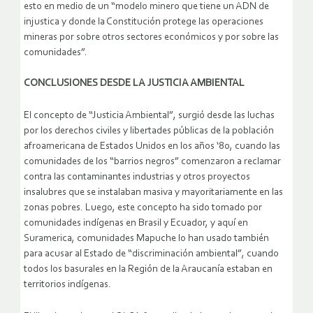
esto en medio de un “modelo minero que tiene un ADN de
injustica y donde la Constitución protege las operaciones
mineras por sobre otros sectores económicos y por sobre las
comunidades”.
CONCLUSIONES DESDE LA JUSTICIA AMBIENTAL
El concepto de “Justicia Ambiental”, surgió desde las luchas
por los derechos civiles y libertades públicas de la población
afroamericana de Estados Unidos en los años ‘80, cuando las
comunidades de los “barrios negros” comenzaron a reclamar
contra las contaminantes industrias y otros proyectos
insalubres que se instalaban masiva y mayoritariamente en las
zonas pobres. Luego, este concepto ha sido tomado por
comunidades indígenas en Brasil y Ecuador, y aquí en
Suramerica, comunidades Mapuche lo han usado también
para acusar al Estado de “discriminación ambiental”, cuando
todos los basurales en la Región de la Araucanía estaban en
territorios indígenas.