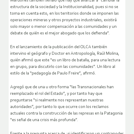
Mardones también señaló que hay que avanzar a “cambiar la
estructura de la sociedad y la Institucionalidad, pues si no se
toma en cuenta esto, en los territorios donde se imponen las
operaciones mineras y otros proyectos industriales, existirá
solo mayor o menor compensación a las comunidades y un
debate de quién es el mejor abogado que los defienda”.
En el lanzamiento de la publicación del OLCA también
intervino el geógrafo y Doctor en Antropología, Raúl Molina,
quién afirmó que este “es un libro de batalla, para una lectura
en grupo, para discutirlo con las comunidades”. Un libro al
estilo de la “pedagogía de Paulo Freire”, afirmó.
Agregó que de una u otro forma “las Transnacionales han
reemplazado el rol del Estado”, y por tanto hay que
preguntarse “si realmente nos representan nuestras
autoridades”, por tanto lo que ocurre con los reclamos
actuales contra la construcción de las represas en la Patagonia
“es señal de una crisis más profunda”.
Frente a la pregunta acerca de ¿si identificaron un contrapoder