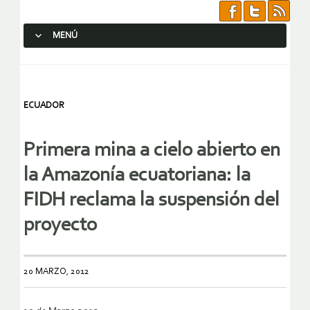
MENÚ
SALTAR AL CONTENIDO.
ECUADOR
Primera mina a cielo abierto en
la Amazonía ecuatoriana: la
FIDH reclama la suspensión del
proyecto
20 MARZO, 2012