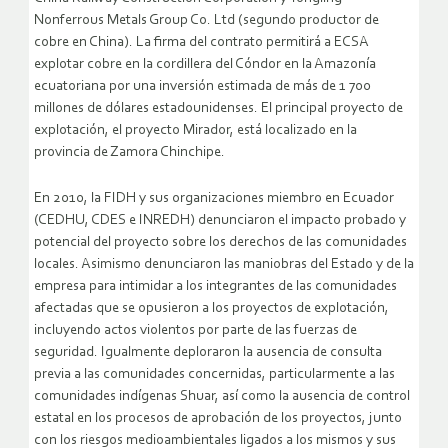
Nonferrous Metals Group Co. Ltd (segundo productor de
cobre en China). La firma del contrato permitirá a ECSA
explotar cobre en la cordillera del Cóndor en la Amazonía
ecuatoriana por una inversión estimada de más de 1 700
millones de dólares estadounidenses. El principal proyecto de
explotación, el proyecto Mirador, está localizado en la
provincia de Zamora Chinchipe.
En 2010, la FIDH y sus organizaciones miembro en Ecuador
(CEDHU, CDES e INREDH) denunciaron el impacto probado y
potencial del proyecto sobre los derechos de las comunidades
locales. Asimismo denunciaron las maniobras del Estado y de la
empresa para intimidar a los integrantes de las comunidades
afectadas que se opusieron a los proyectos de explotación,
incluyendo actos violentos por parte de las fuerzas de
seguridad. Igualmente deploraron la ausencia de consulta
previa a las comunidades concernidas, particularmente a las
comunidades indígenas Shuar, así como la ausencia de control
estatal en los procesos de aprobación de los proyectos, junto
con los riesgos medioambientales ligados a los mismos y sus