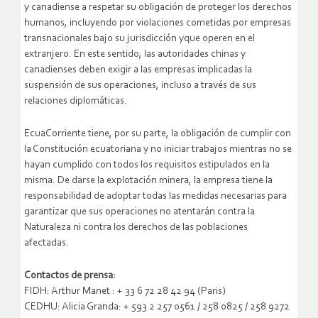
y canadiense a respetar su obligación de proteger los derechos
humanos, incluyendo por violaciones cometidas por empresas
transnacionales bajo su jurisdicción yque operen en el
extranjero. En este sentido, las autoridades chinas y
canadienses deben exigir a las empresas implicadas la
suspensión de sus operaciones, incluso a través de sus
relaciones diplomáticas.
EcuaCorriente tiene, por su parte, la obligación de cumplir con
la Constitución ecuatoriana y no iniciar trabajos mientras no se
hayan cumplido con todos los requisitos estipulados en la
misma. De darse la explotación minera, la empresa tiene la
responsabilidad de adoptar todas las medidas necesarias para
garantizar que sus operaciones no atentarán contra la
Naturaleza ni contra los derechos de las poblaciones
afectadas.
Contactos de prensa:
FIDH: Arthur Manet : + 33 6 72 28 42 94 (Paris)
CEDHU: Alicia Granda: + 593 2 257 0561 / 258 0825 / 258 9272