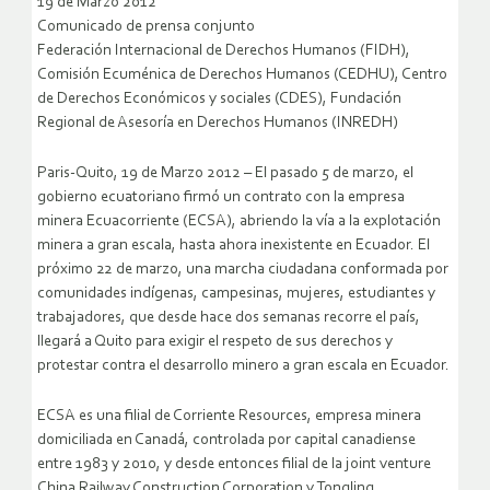
19 de Marzo 2012
Comunicado de prensa conjunto
Federación Internacional de Derechos Humanos (FIDH),
Comisión Ecuménica de Derechos Humanos (CEDHU), Centro
de Derechos Económicos y sociales (CDES), Fundación
Regional de Asesoría en Derechos Humanos (INREDH)
Paris-Quito, 19 de Marzo 2012 – El pasado 5 de marzo, el
gobierno ecuatoriano firmó un contrato con la empresa
minera Ecuacorriente (ECSA), abriendo la vía a la explotación
minera a gran escala, hasta ahora inexistente en Ecuador. El
próximo 22 de marzo, una marcha ciudadana conformada por
comunidades indígenas, campesinas, mujeres, estudiantes y
trabajadores, que desde hace dos semanas recorre el país,
llegará a Quito para exigir el respeto de sus derechos y
protestar contra el desarrollo minero a gran escala en Ecuador.
ECSA es una filial de Corriente Resources, empresa minera
domiciliada en Canadá, controlada por capital canadiense
entre 1983 y 2010, y desde entonces filial de la joint venture
China Railway Construction Corporation y Tongling