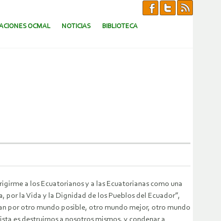
CACIONES OCMAL
NOTICIAS
BIBLIOTECA
igirme a los Ecuatorianos y a las Ecuatorianas como una
a, por la Vida y la Dignidad de los Pueblos del Ecuador”,
han por otro mundo posible, otro mundo mejor, otro mundo
ista es destruirnos a nosotros mismos, y condenar a