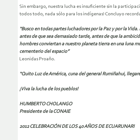
Sin embargo, nuestra lucha es insuficiente sin la participac
todos todo, nada sólo para los indígenas! Concluyo record
“Busco en todas partes luchadores por la Paz y por la Vida
antes de que sea demasiado tarde, antes de que la ambición
hombres conviertan a nuestro planeta tierra en una luna mu
cementerio del espacio”
Leonidas Proaño.
“Quito Luz de América, cuna del general Rumiñahui, llega
¡Viva la lucha de los pueblos!
HUMBERTO CHOLANGO
Presidente de la CONAIE
2012 CELEBRACIÓN DE LOS 40 AÑOS DE ECUARUNARI