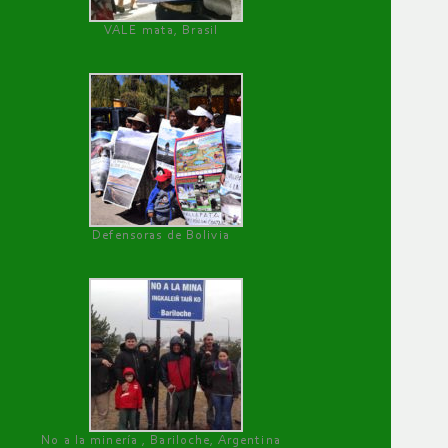
VALE mata, Brasil
Defensoras de Bolivia
No a la minería , Bariloche, Argentina