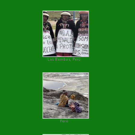
Las Bambas, Perú
Perú