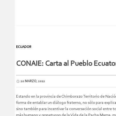
ECUADOR
CONAIE: Carta al Pueblo Ecuato
20 MARZO, 2012
Estando en la provincia de Chimborazo Territorio de Nació
forma de entablar un diálogo fraterno, no sólo para explica
sino también para incentivar la conversación social entre t
más humano y respetuoso de la Vida de la Pacha Mama, más a