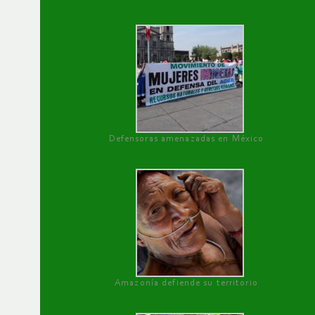
Defensoras amenazadas en México
Amazonía defiende su territorio