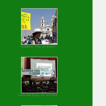
PUEBLA, Pue, 27 Enero
Valle del Elqui sin minería.