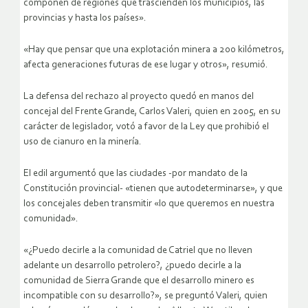
componen de regiones que trascienden los municipios, las
provincias y hasta los países».
«Hay que pensar que una explotación minera a 200 kilómetros,
afecta generaciones futuras de ese lugar y otros», resumió.
La defensa del rechazo al proyecto quedó en manos del
concejal del Frente Grande, Carlos Valeri, quien en 2005, en su
carácter de legislador, votó a favor de la Ley que prohibió el
uso de cianuro en la minería.
El edil argumentó que las ciudades -por mandato de la
Constitución provincial- «tienen que autodeterminarse», y que
los concejales deben transmitir «lo que queremos en nuestra
comunidad».
«¿Puedo decirle a la comunidad de Catriel que no lleven
adelante un desarrollo petrolero?, ¿puedo decirle a la
comunidad de Sierra Grande que el desarrollo minero es
incompatible con su desarrollo?», se preguntó Valeri, quien