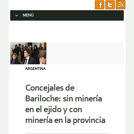
MENÚ
SALTAR AL CONTENIDO.
ARGENTINA
Concejales de
Bariloche: sin minería
en el ejido y con
minería en la provincia