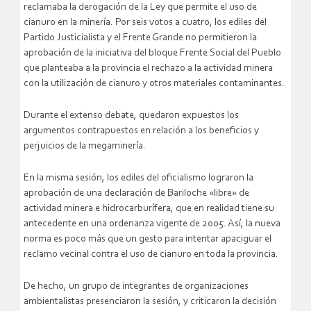
reclamaba la derogación de la Ley que permite el uso de
cianuro en la minería. Por seis votos a cuatro, los ediles del
Partido Justicialista y el Frente Grande no permitieron la
aprobación de la iniciativa del bloque Frente Social del Pueblo
que planteaba a la provincia el rechazo a la actividad minera
con la utilización de cianuro y otros materiales contaminantes.
Durante el extenso debate, quedaron expuestos los
argumentos contrapuestos en relación a los beneficios y
perjuicios de la megaminería.
En la misma sesión, los ediles del oficialismo lograron la
aprobación de una declaración de Bariloche «libre» de
actividad minera e hidrocarburífera, que en realidad tiene su
antecedente en una ordenanza vigente de 2005. Así, la nueva
norma es poco más que un gesto para intentar apaciguar el
reclamo vecinal contra el uso de cianuro en toda la provincia.
De hecho, un grupo de integrantes de organizaciones
ambientalistas presenciaron la sesión, y criticaron la decisión