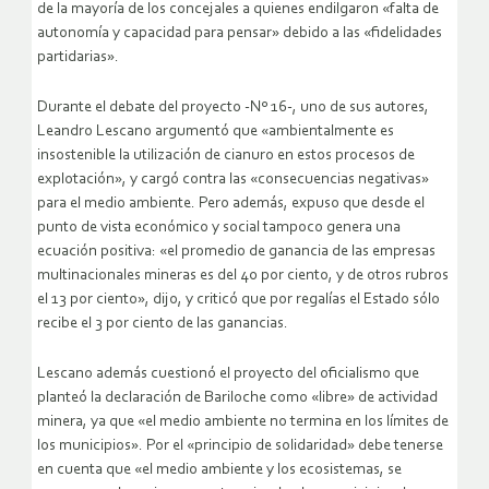
de la mayoría de los concejales a quienes endilgaron «falta de
autonomía y capacidad para pensar» debido a las «fidelidades
partidarias».
Durante el debate del proyecto -Nº 16-, uno de sus autores,
Leandro Lescano argumentó que «ambientalmente es
insostenible la utilización de cianuro en estos procesos de
explotación», y cargó contra las «consecuencias negativas»
para el medio ambiente. Pero además, expuso que desde el
punto de vista económico y social tampoco genera una
ecuación positiva: «el promedio de ganancia de las empresas
multinacionales mineras es del 40 por ciento, y de otros rubros
el 13 por ciento», dijo, y criticó que por regalías el Estado sólo
recibe el 3 por ciento de las ganancias.
Lescano además cuestionó el proyecto del oficialismo que
planteó la declaración de Bariloche como «libre» de actividad
minera, ya que «el medio ambiente no termina en los límites de
los municipios». Por el «principio de solidaridad» debe tenerse
en cuenta que «el medio ambiente y los ecosistemas, se