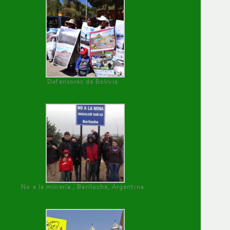
Defensoras de Bolivia
No a la minería , Bariloche, Argentina