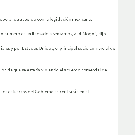
operar de acuerdo con la legislación mexicana.
 primero es un llamado a sentarnos, al diálogo”, dijo.
iales y por Estados Unidos, el principal socio comercial de
ción de que se estaría violando el acuerdo comercial de
os esfuerzos del Gobierno se centrarán en el