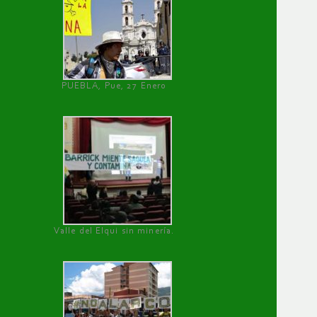
PUEBLA, Pue, 27 Enero
Valle del Elqui sin minería.