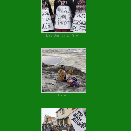
Las Bambas, Perú
Perú