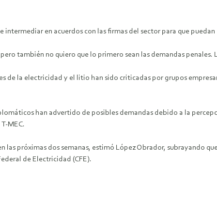
e intermediar en acuerdos con las firmas del sector para que puedan 
 pero también no quiero que lo primero sean las demandas penales. Lo
de la electricidad y el litio han sido criticadas por grupos empresar
y diplomáticos han advertido de posibles demandas debido a la percep
, T-MEC.
n las próximas dos semanas, estimó López Obrador, subrayando que l
ederal de Electricidad (CFE).