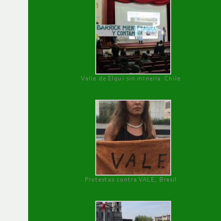
Valle de Elqui sin minería. Chile
Protestas contra VALE, Brasil