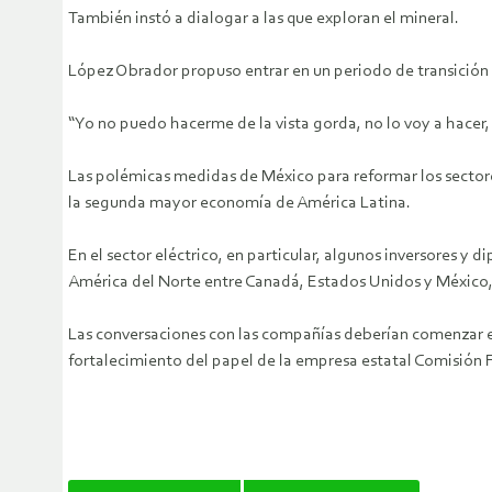
También instó a dialogar a las que exploran el mineral.
López Obrador propuso entrar en un periodo de transición 
“Yo no puedo hacerme de la vista gorda, no lo voy a hacer,
Las polémicas medidas de México para reformar los sectores 
la segunda mayor economía de América Latina.
En el sector eléctrico, en particular, algunos inversores 
América del Norte entre Canadá, Estados Unidos y México
Las conversaciones con las compañías deberían comenzar e
fortalecimiento del papel de la empresa estatal Comisión F