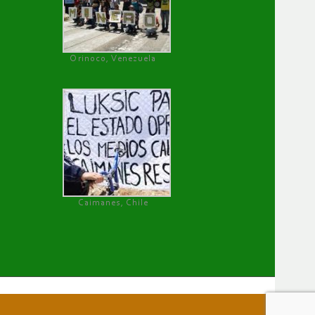
Orinoco, Venezuela
Caimanes, Chile