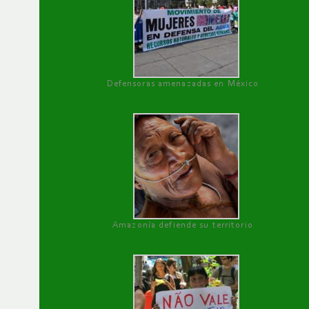
Defensoras amenazadas en México
Amazonía defiende su territorio