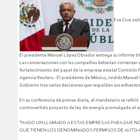
Eva Cruz 20/
El presidente Manuel López Obrador entrega su informe t
Las conversaciones con las compañías deberían comenzar e
fortalecimiento del papel de la empresa estatal Comisión F
Agencia Reuters.- El presidente de México, Andrés Manuel L
Gobierno tras varias decisiones que respaldan sus esfuerzos p
En su conferencia de prensa diaria, el mandatario se refirió
controvertido proyecto de ley de energía promulgado el 
“HAGO UN LLAMADO A ESTAS EMPRESAS PARA QUE NO
QUE TIENEN LOS DENOMINADOS PERMISOS DE AUTOAB