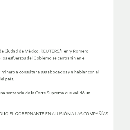
nal de Ciudad de México. REUTERS/Henry Romero
os esfuerzos del Gobierno se centrarán en el
 minero a consultar a sus abogados y a hablar con el
el país.
y una sentencia de la Corte Suprema que validó un
DIJO EL GOBERNANTE EN ALUSIÓN A LAS COMPAÑÍAS