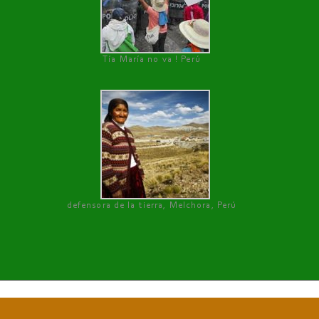
Tía María no va ! Perú
defensora de la tierra, Melchora, Perú