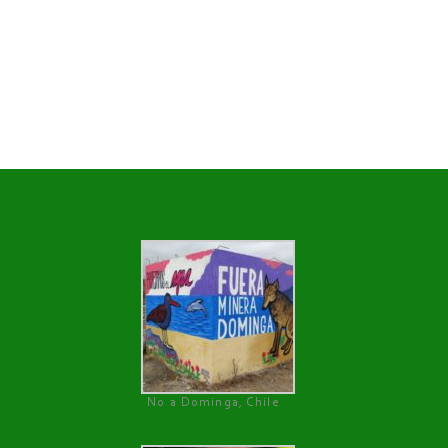
No a Dominga, Chile