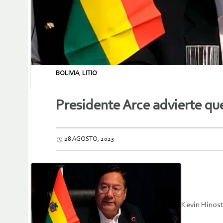
BOLIVIA
,
LITIO
Presidente Arce advierte que B
28 AGOSTO, 2023
Kevin Hinost