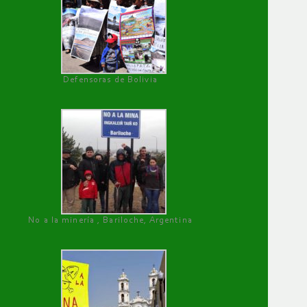
Defensoras de Bolivia
No a la minería , Bariloche, Argentina