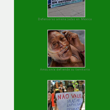
Defensoras amenazadas en México
Amazonía defiende su territorio