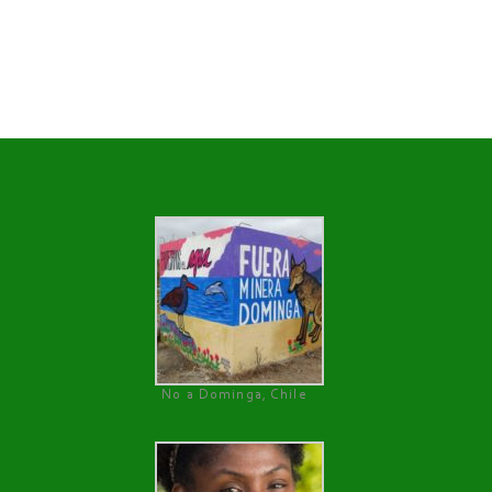
No a Dominga, Chile