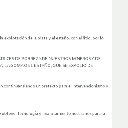
a explotación de la plata y el estaño, con el litio, por lo
ICATRICES DE POBREZA DE NUESTROS MINEROS Y DE
A, LA GOMA O EL ESTAÑO, QUE SE EXPOLIO DE
n continuar siendo un pretexto para el intervencionismo y
de obtener tecnología y financiamiento necesarios para la