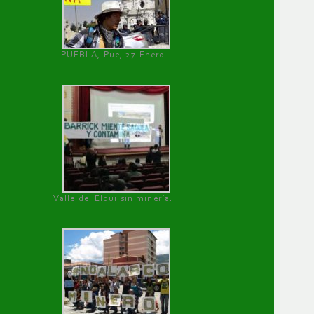
PUEBLA, Pue, 27 Enero
Valle del Elqui sin minería.