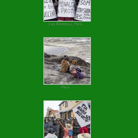
Las Bambas, Perú
Perú