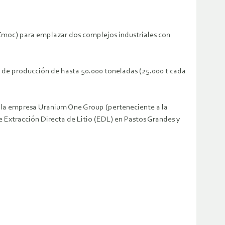
& Cmoc) para emplazar dos complejos industriales con
d de producción de hasta 50.000 toneladas (25.000 t cada
 y la empresa Uranium One Group (perteneciente a la
Extracción Directa de Litio (EDL) en Pastos Grandes y