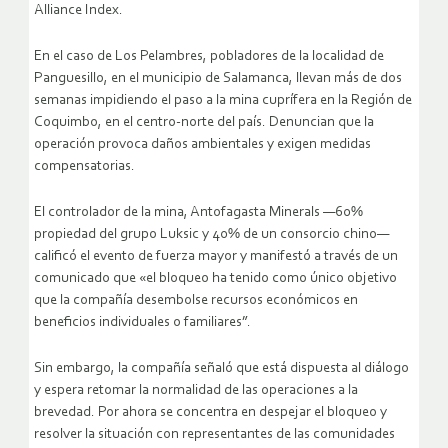
Alliance Index.
En el caso de Los Pelambres, pobladores de la localidad de
Panguesillo, en el municipio de Salamanca, llevan más de dos
semanas impidiendo el paso a la mina cuprífera en la Región de
Coquimbo, en el centro-norte del país. Denuncian que la
operación provoca daños ambientales y exigen medidas
compensatorias.
El controlador de la mina, Antofagasta Minerals —60%
propiedad del grupo Luksic y 40% de un consorcio chino—
calificó el evento de fuerza mayor y manifestó a través de un
comunicado que «el bloqueo ha tenido como único objetivo
que la compañía desembolse recursos económicos en
beneficios individuales o familiares”.
Sin embargo, la compañía señaló que está dispuesta al diálogo
y espera retomar la normalidad de las operaciones a la
brevedad. Por ahora se concentra en despejar el bloqueo y
resolver la situación con representantes de las comunidades