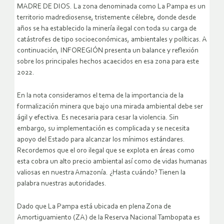
MADRE DE DIOS. La zona denominada como La Pampa es un
territorio madrediosense, tristemente célebre, donde desde
años se ha establecido la minería ilegal con toda su carga de
catástrofes de tipo socioeconómicas, ambientales y políticas. A
continuación, INFOREGIÓN presenta un balance y reflexión
sobre los principales hechos acaecidos en esa zona para este
2022.
En la nota consideramos el tema de la importancia de la
formalización minera que bajo una mirada ambiental debe ser
ágil y efectiva. Es necesaria para cesar la violencia. Sin
embargo, su implementación es complicada y se necesita
apoyo del Estado para alcanzar los mínimos estándares.
Recordemos que el oro ilegal que se explota en áreas como
esta cobra un alto precio ambiental así como de vidas humanas
valiosas en nuestra Amazonía. ¿Hasta cuándo? Tienen la
palabra nuestras autoridades.
Dado que La Pampa está ubicada en plena Zona de
Amortiguamiento (ZA) de la Reserva Nacional Tambopata es