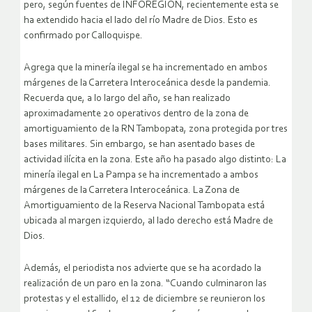
pero, según fuentes de INFOREGIÓN, recientemente esta se
ha extendido hacia el lado del río Madre de Dios. Esto es
confirmado por Calloquispe.
Agrega que la minería ilegal se ha incrementado en ambos
márgenes de la Carretera Interoceánica desde la pandemia.
Recuerda que, a lo largo del año, se han realizado
aproximadamente 20 operativos dentro de la zona de
amortiguamiento de la RN Tambopata, zona protegida por tres
bases militares. Sin embargo, se han asentado bases de
actividad ilícita en la zona. Este año ha pasado algo distinto: La
minería ilegal en La Pampa se ha incrementado a ambos
márgenes de la Carretera Interoceánica. La Zona de
Amortiguamiento de la Reserva Nacional Tambopata está
ubicada al margen izquierdo, al lado derecho está Madre de
Dios.
Además, el periodista nos advierte que se ha acordado la
realización de un paro en la zona. “Cuando culminaron las
protestas y el estallido, el 12 de diciembre se reunieron los