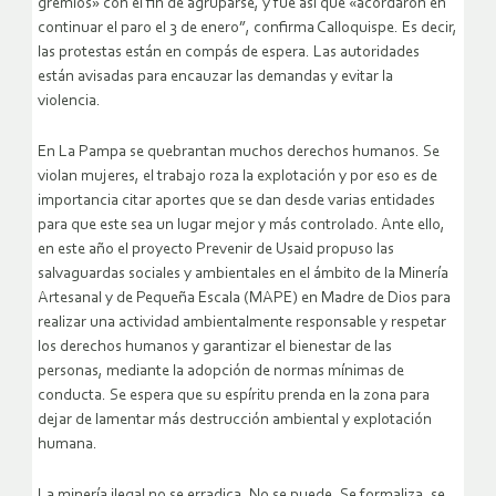
gremios» con el fin de agruparse, y fue así que «acordaron en
continuar el paro el 3 de enero”, confirma Calloquispe. Es decir,
las protestas están en compás de espera. Las autoridades
están avisadas para encauzar las demandas y evitar la
violencia.
En La Pampa se quebrantan muchos derechos humanos. Se
violan mujeres, el trabajo roza la explotación y por eso es de
importancia citar aportes que se dan desde varias entidades
para que este sea un lugar mejor y más controlado. Ante ello,
en este año el proyecto Prevenir de Usaid propuso las
salvaguardas sociales y ambientales en el ámbito de la Minería
Artesanal y de Pequeña Escala (MAPE) en Madre de Dios para
realizar una actividad ambientalmente responsable y respetar
los derechos humanos y garantizar el bienestar de las
personas, mediante la adopción de normas mínimas de
conducta. Se espera que su espíritu prenda en la zona para
dejar de lamentar más destrucción ambiental y explotación
humana.
La minería ilegal no se erradica. No se puede. Se formaliza, se