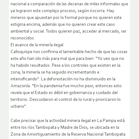
nacional a comparación de las decenas de miles informales que
ya lograron este complejo proceso, según Ascorra. Hay
mineros que apuestan por lo formal porque no quieren este
estigma encima, además que no quieren crear este caos
ambiental y social. Todos quieren paz, acceder al mercado, ser
reconocidos.
El avance de la minería ilegal
Calloquispe nos confirma el lamentable hecho de que las cosas
este año han ido más para mal que para bien: “Yo veo que no
ha habido resultados. Pese a los controles que existen en la
zona, la minería se ha seguido incrementando e
intensificando”. La deforestación no ha disminuido en la
Amazonía. “En la pandemia fue mucho peor, entonces esto
revela que el Estado es débil en gobernanza y cuidado del
territorio. Descuidaron el control de lo rural y priorizaron lo
urbano”.
Cabe precisar que la actividad minera ilegal en La Pampa está
entre los ríos Tambopata y Madre de Dios, se ubicada en la
Zona de Amortiguamiento de la Reserva Nacional Tambopata