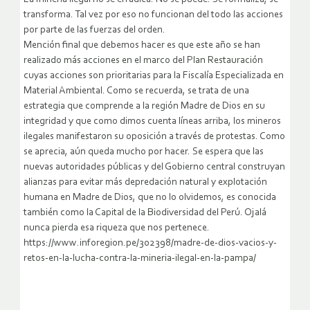
transforma. Tal vez por eso no funcionan del todo las acciones
por parte de las fuerzas del orden.
Mención final que debemos hacer es que este año se han
realizado más acciones en el marco del Plan Restauración
cuyas acciones son prioritarias para la Fiscalía Especializada en
Material Ambiental. Como se recuerda, se trata de una
estrategia que comprende a la región Madre de Dios en su
integridad y que como dimos cuenta líneas arriba, los mineros
ilegales manifestaron su oposición a través de protestas. Como
se aprecia, aún queda mucho por hacer. Se espera que las
nuevas autoridades públicas y del Gobierno central construyan
alianzas para evitar más depredación natural y explotación
humana en Madre de Dios, que no lo olvidemos, es conocida
también como la Capital de la Biodiversidad del Perú. Ojalá
nunca pierda esa riqueza que nos pertenece.
https://www.inforegion.pe/302398/madre-de-dios-vacios-y-
retos-en-la-lucha-contra-la-mineria-ilegal-en-la-pampa/