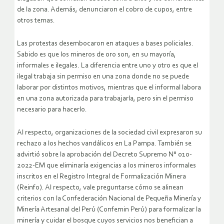
de la zona. Además, denunciaron el cobro de cupos, entre
otros temas.
Las protestas desembocaron en ataques a bases policiales.
Sabido es que los mineros de oro son, en su mayoría,
informales e ilegales. La diferencia entre uno y otro es que el
ilegal trabaja sin permiso en una zona donde no se puede
laborar por distintos motivos, mientras que el informal labora
en una zona autorizada para trabajarla, pero sin el permiso
necesario para hacerlo.
Al respecto, organizaciones de la sociedad civil expresaron su
rechazo a los hechos vandálicos en La Pampa. También se
advirtió sobre la aprobación del Decreto Supremo N° 010-
2022-EM que eliminaría exigencias a los mineros informales
inscritos en el Registro Integral de Formalización Minera
(Reinfo). Al respecto, vale preguntarse cómo se alinean
criterios con la Confederación Nacional de Pequeña Minería y
Minería Artesanal del Perú (Confemin Perú) para formalizar la
minería y cuidar el bosque cuyos servicios nos benefician a