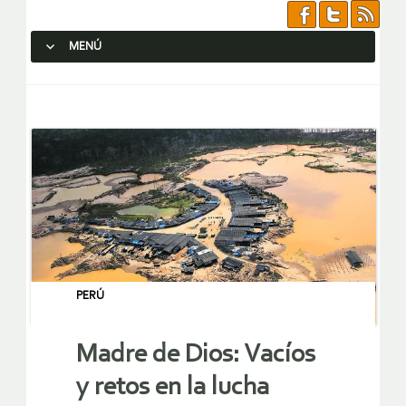
MENÚ
SALTAR AL CONTENIDO.
PERÚ
Madre de Dios: Vacíos
y retos en la lucha